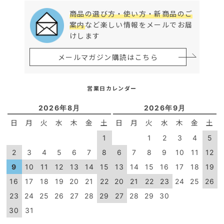
商品の選び方・使い方・新商品のご
案内
など楽しい情報をメールでお届
けします
メールマガジン購読はこちら
営業日カレンダー
2026年8月
2026年9月
日
月
火
水
木
金
土
日
月
火
水
木
金
土
1
1
2
3
4
5
2
3
4
5
6
7
8
6
7
8
9
10
11
12
9
10
11
12
13
14
15
13
14
15
16
17
18
19
16
17
18
19
20
21
22
20
21
22
23
24
25
26
23
24
25
26
27
28
29
27
28
29
30
30
31