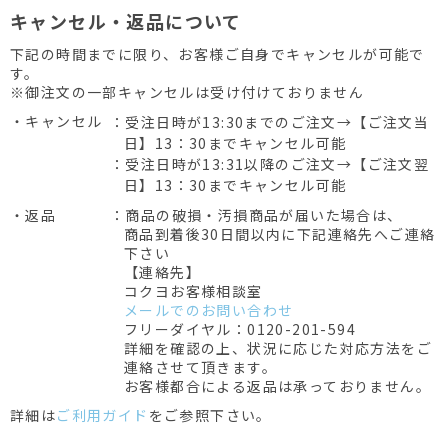
キャンセル・返品について
下記の時間までに限り、お客様ご自身でキャンセルが可能で
す。
※御注文の一部キャンセルは受け付けておりません
・キャンセル
：受注日時が13:30までのご注文→【ご注文当
日】13：30までキャンセル可能
：受注日時が13:31以降のご注文→【ご注文翌
日】13：30までキャンセル可能
・返品
：商品の破損・汚損商品が届いた場合は、
商品到着後30日間以内に下記連絡先へご連絡
下さい
【連絡先】
コクヨお客様相談室
メールでのお問い合わせ
フリーダイヤル：0120-201-594
詳細を確認の上、状況に応じた対応方法をご
連絡させて頂きます。
お客様都合による返品は承っておりません。
詳細は
ご利用ガイド
をご参照下さい。