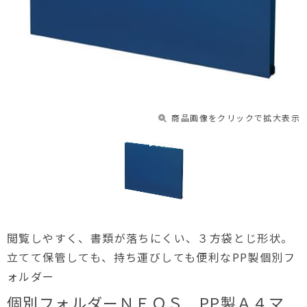
商品画像をクリックで拡大表示
閲覧しやすく、書類が落ちにくい、３方袋とじ形状。
立てて保管しても、持ち運びしても便利なPP製個別フ
ォルダー
個別フォルダーＮＥＯＳ PP製Ａ４マ