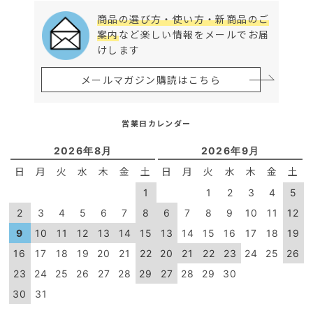
商品の選び方・使い方・新商品のご
案内
など楽しい情報をメールでお届
けします
メールマガジン購読はこちら
営業日カレンダー
2026年8月
2026年9月
日
月
火
水
木
金
土
日
月
火
水
木
金
土
1
1
2
3
4
5
2
3
4
5
6
7
8
6
7
8
9
10
11
12
9
10
11
12
13
14
15
13
14
15
16
17
18
19
16
17
18
19
20
21
22
20
21
22
23
24
25
26
23
24
25
26
27
28
29
27
28
29
30
30
31