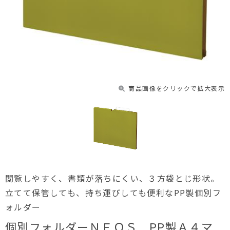
商品画像をクリックで拡大表示
閲覧しやすく、書類が落ちにくい、３方袋とじ形状。
立てて保管しても、持ち運びしても便利なPP製個別フ
ォルダー
個別フォルダーＮＥＯＳ PP製Ａ４マ