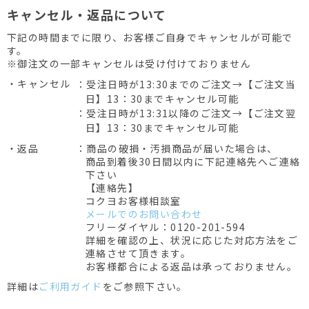
キャンセル・返品について
下記の時間までに限り、お客様ご自身でキャンセルが可能で
す。
※御注文の一部キャンセルは受け付けておりません
・キャンセル
：受注日時が13:30までのご注文→【ご注文当
日】13：30までキャンセル可能
：受注日時が13:31以降のご注文→【ご注文翌
日】13：30までキャンセル可能
・返品
：商品の破損・汚損商品が届いた場合は、
商品到着後30日間以内に下記連絡先へご連絡
下さい
【連絡先】
コクヨお客様相談室
メールでのお問い合わせ
フリーダイヤル：0120-201-594
詳細を確認の上、状況に応じた対応方法をご
連絡させて頂きます。
お客様都合による返品は承っておりません。
詳細は
ご利用ガイド
をご参照下さい。