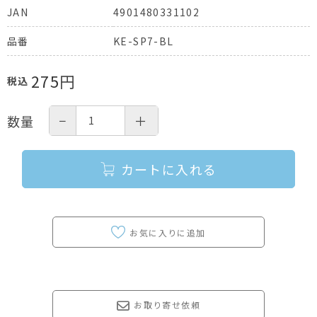
4901480331102
JAN
KE-SP7-BL
品番
275
円
税込
−
＋
数量
カートに入れる
お取り寄せ依頼