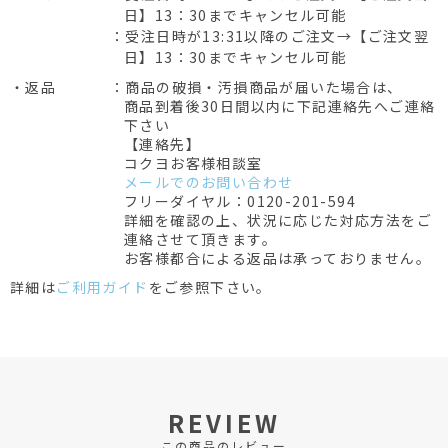
日】13：30までキャンセル可能
：受注日時が13:31以降のご注文→【ご注文翌
日】13：30までキャンセル可能
・返品
：商品の破損・汚損商品が届いた場合は、
商品到着後30日間以内に下記連絡先へご連絡
下さい
【連絡先】
コクヨお客様相談室
メールでのお問い合わせ
フリーダイヤル：0120-201-594
詳細を確認の上、状況に応じた対応方法をご
連絡させて頂きます。
お客様都合による返品は承っておりません。
詳細は
ご利用ガイド
をご参照下さい。
REVIEW
この商品のレビュー