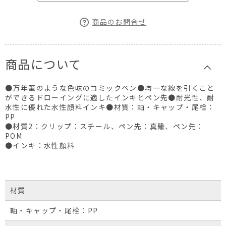
商品のお問合せ
商品について
●万年筆のような色味のコミックペン●均一な線を引くこと
ができるドローイングに適したインキとペン先●耐光性、耐
水性に優れた水性顔料インキ●材質：軸・キャップ・尾栓：
PP
●材質2：クリップ：スチール、ペン先：真鍮、ペン先：
POM
●インキ：水性顔料
材質
軸・キャップ・尾栓：PP