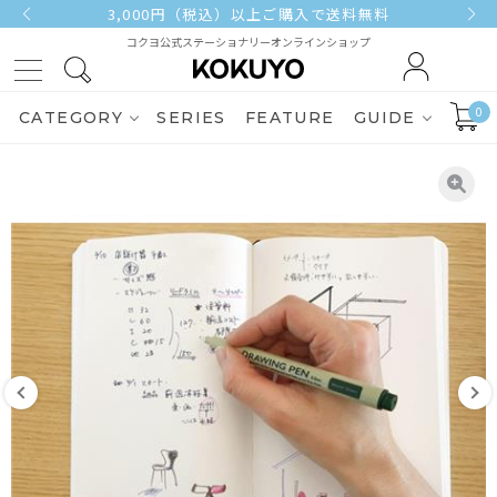
3,000円（税込）以上ご購入で送料無料
コクヨ公式ステーショナリーオンラインショップ
0
CATEGORY
SERIES
FEATURE
GUIDE