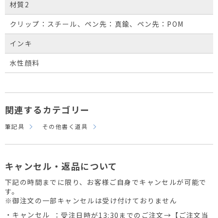
材質2
クリップ：スチール、ペン先：真鍮、ペン先：POM
インキ
水性顔料
関連するカテゴリー
筆記具
その他書く道具
キャンセル・返品について
下記の時間までに限り、お客様ご自身でキャンセルが可能で
す。
※御注文の一部キャンセルは受け付けておりません
・キャンセル
：受注日時が13:30までのご注文→【ご注文当