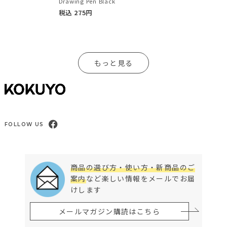
Drawing Pen Black
税込
275
円
もっと見る
FOLLOW US
商品の選び方・使い方・新商品のご
案内
など楽しい情報をメールでお届
けします
メールマガジン購読はこちら