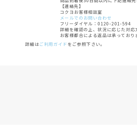
商品到着後30日間以内に下記連絡
【連絡先】
コクヨお客様相談室
メールでのお問い合わせ
フリーダイヤル：0120-201-594
詳細を確認の上、状況に応じた対応
お客様都合による返品は承っており
詳細は
ご利用ガイド
をご参照下さい。