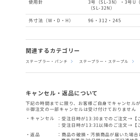
使用針
3号（SL-3N）・3号U（
（SL-32N）
外寸法（W・D・H）
96・312・245
関連するカテゴリー
ステープラー・パンチ
ステープラー・ステープル
キャンセル・返品について
下記の時間までに限り、お客様ご自身でキャンセル
※御注文の一部キャンセルは受け付けておりません
・キャンセル
：受注日時が13:30までのご注文→【
：受注日時が13:31以降のご注文→【
・返品
：商品の破損・汚損商品が届いた場合