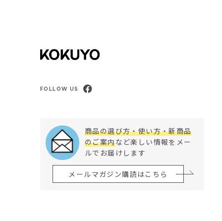
FOLLOW US
商品の選び方・使い方・新商品
のご案内
など楽しい情報をメー
ルでお届けします
メールマガジン購読はこちら