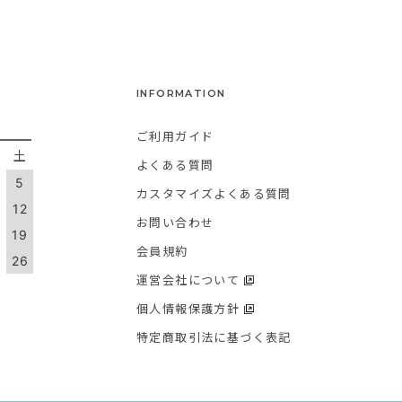
INFORMATION
ご利用ガイド
金
土
よくある質問
5
カスタマイズよくある質問
1
12
お問い合わせ
8
19
会員規約
5
26
運営会社について
個人情報保護方針
特定商取引法に基づく表記