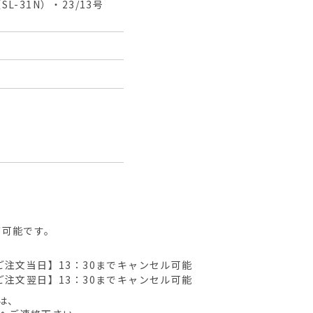
SL-31N）・23/13号
が可能です。
ご注文当日】13：30までキャンセル可能
ご注文翌日】13：30までキャンセル可能
は、