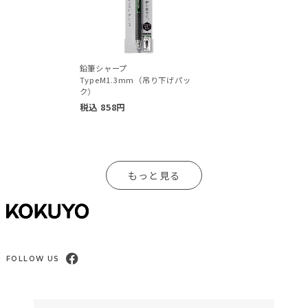
鉛筆シャープ
TypeM1.3mm（吊り下げパッ
ク）
税込
858
円
もっと見る
FOLLOW US