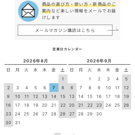
商品の選び方・使い方・新商品のご
案内
など楽しい情報をメールでお届
けします
メールマガジン購読はこちら
営業日カレンダー
2026年8月
2026年9月
日
月
火
水
木
金
土
日
月
火
水
木
金
土
1
1
2
3
4
5
2
3
4
5
6
7
8
6
7
8
9
10
11
12
9
10
11
12
13
14
15
13
14
15
16
17
18
19
16
17
18
19
20
21
22
20
21
22
23
24
25
26
23
24
25
26
27
28
29
27
28
29
30
30
31