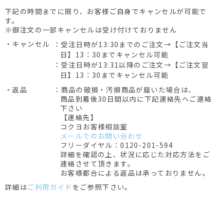
下記の時間までに限り、お客様ご自身でキャンセルが可能で
す。
※御注文の一部キャンセルは受け付けておりません
・キャンセル
：受注日時が13:30までのご注文→【ご注文当
日】13：30までキャンセル可能
：受注日時が13:31以降のご注文→【ご注文翌
日】13：30までキャンセル可能
・返品
：商品の破損・汚損商品が届いた場合は、
商品到着後30日間以内に下記連絡先へご連絡
下さい
【連絡先】
コクヨお客様相談室
メールでのお問い合わせ
フリーダイヤル：0120-201-594
詳細を確認の上、状況に応じた対応方法をご
連絡させて頂きます。
お客様都合による返品は承っておりません。
詳細は
ご利用ガイド
をご参照下さい。