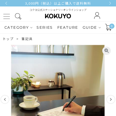
3,000円（税込）以上ご購入で送料無料
コクヨ公式ステーショナリーオンラインショップ
0
CATEGORY
SERIES
FEATURE
GUIDE
トップ
筆記具