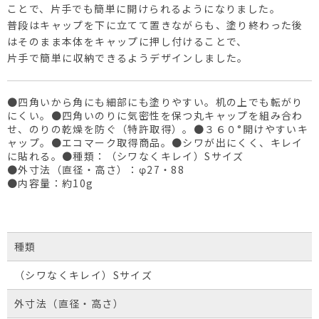
ことで、片手でも簡単に開けられるようになりました。
普段はキャップを下に立てて置きながらも、塗り終わった後
はそのまま本体をキャップに押し付けることで、
片手で簡単に収納できるようデザインしました。
●四角いから角にも細部にも塗りやすい。机の上でも転がり
にくい。●四角いのりに気密性を保つ丸キャップを組み合わ
せ、のりの乾燥を防ぐ（特許取得）。●３６０°開けやすいキ
ャップ。●エコマーク取得商品。●シワが出にくく、キレイ
に貼れる。●種類：（シワなくキレイ）Sサイズ
●外寸法（直径・高さ）：φ27・88
●内容量：約10g
種類
（シワなくキレイ）Sサイズ
外寸法（直径・高さ）