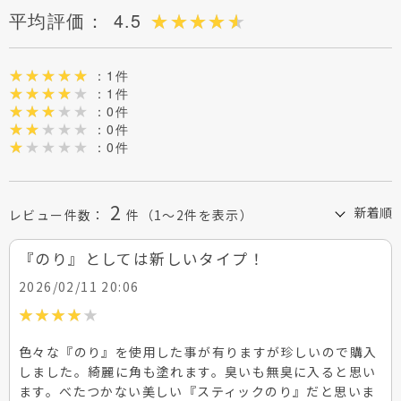
平均評価：
4.5
：1件
：1件
：0件
：0件
：0件
2
レビュー件数：
件
（1～2件を表示）
『のり』としては新しいタイプ！
2026/02/11 20:06
色々な『のり』を使用した事が有りますが珍しいので購入
しました。綺麗に角も塗れます。臭いも無臭に入ると思い
ます。べたつかない美しい『スティックのり』だと思いま