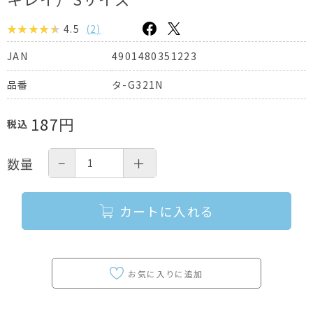
4.5
(
2
)
4901480351223
JAN
タ-G321N
品番
187
円
税込
−
＋
数量
カートに入れる