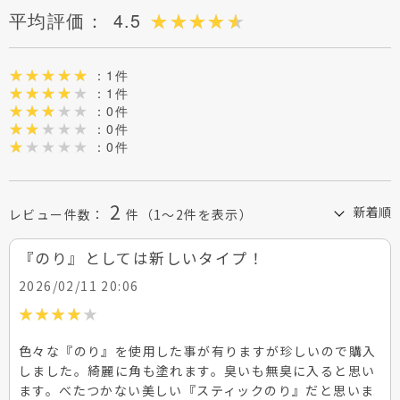
平均評価：
4.5
：1件
：1件
：0件
：0件
：0件
2
レビュー件数：
件
（1～2件を表示）
『のり』としては新しいタイプ！
2026/02/11 20:06
色々な『のり』を使用した事が有りますが珍しいので購入
しました。綺麗に角も塗れます。臭いも無臭に入ると思い
ます。べたつかない美しい『スティックのり』だと思いま