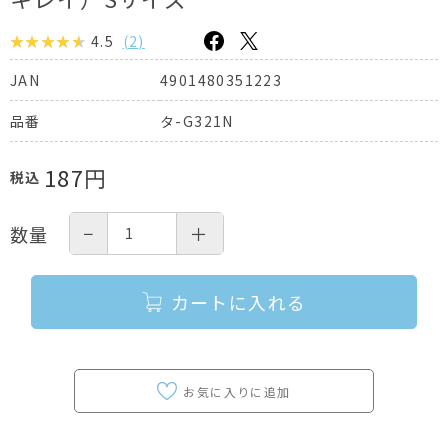
4.5
(
2
)
4901480351223
JAN
タ-G321N
品番
187
円
税込
−
＋
数量
カートに入れる