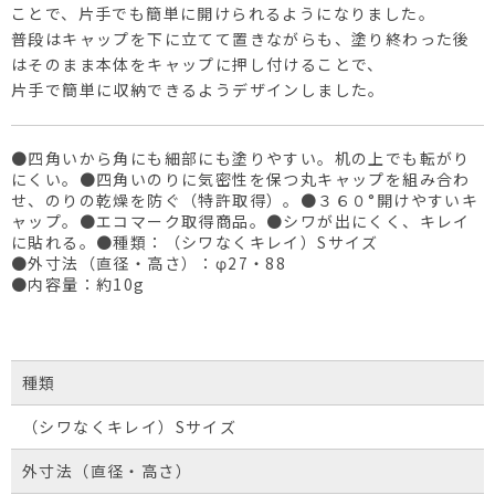
ことで、片手でも簡単に開けられるようになりました。
普段はキャップを下に立てて置きながらも、塗り終わった後
はそのまま本体をキャップに押し付けることで、
片手で簡単に収納できるようデザインしました。
●四角いから角にも細部にも塗りやすい。机の上でも転がり
にくい。●四角いのりに気密性を保つ丸キャップを組み合わ
せ、のりの乾燥を防ぐ（特許取得）。●３６０°開けやすいキ
ャップ。●エコマーク取得商品。●シワが出にくく、キレイ
に貼れる。●種類：（シワなくキレイ）Sサイズ
●外寸法（直径・高さ）：φ27・88
●内容量：約10g
種類
（シワなくキレイ）Sサイズ
外寸法（直径・高さ）