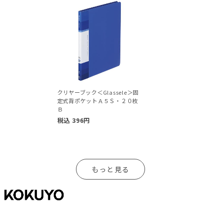
クリヤーブック＜Glassele＞固
定式背ポケットＡ５Ｓ・２０枚
Ｂ
税込
396
円
もっと見る