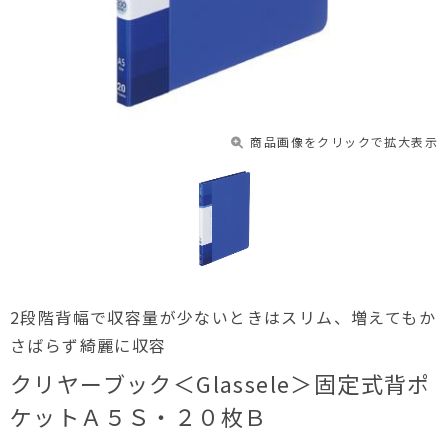
商品画像をクリックで拡大表示
2段階背幅で収容量が少ないときはスリム、増えてもか
さばらず綺麗に収容
クリヤーブック＜Glassele＞固定式背ポ
ケットＡ５Ｓ・２０枚Ｂ