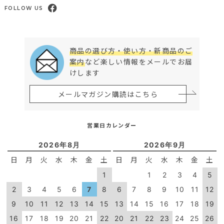
FOLLOW US
商品の選び方・使い方・新商品のご
案内
など楽しい情報をメールでお届
けします
メールマガジン購読はこちら
営業日カレンダー
2026年8月
2026年9月
日
月
火
水
木
金
土
日
月
火
水
木
金
土
1
1
2
3
4
5
2
3
4
5
6
7
8
6
7
8
9
10
11
12
9
10
11
12
13
14
15
13
14
15
16
17
18
19
16
17
18
19
20
21
22
20
21
22
23
24
25
26