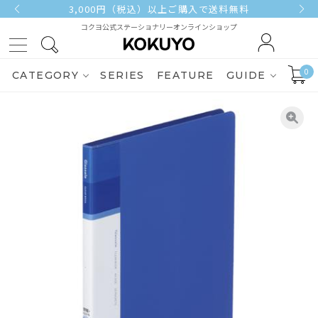
3,000円（税込）以上ご購入で送料無料
コクヨ公式ステーショナリーオンラインショップ
0
CATEGORY
SERIES
FEATURE
GUIDE