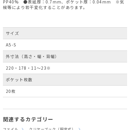
PP40% ●表紙厚：0.7mm、ポケット厚：0.04mm ※気
候等により若干変化することがあります。
サイズ
A5-S
外寸法（高さ・幅・背幅）
220・178・11～23※
ポケット枚数
20枚
関連するカテゴリー
ファイル
クリヤーブック（固定式）