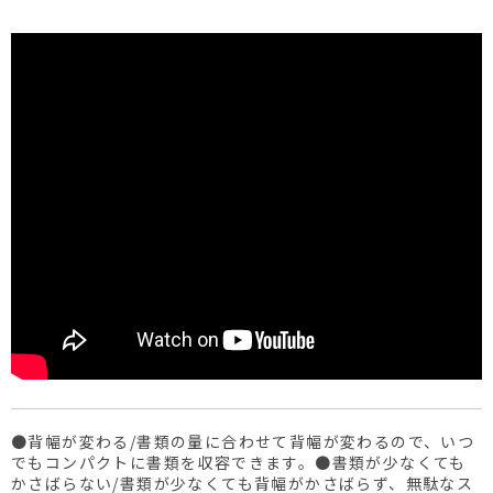
●背幅が変わる/書類の量に合わせて背幅が変わるので、いつ
でもコンパクトに書類を収容できます。●書類が少なくても
かさばらない/書類が少なくても背幅がかさばらず、無駄なス