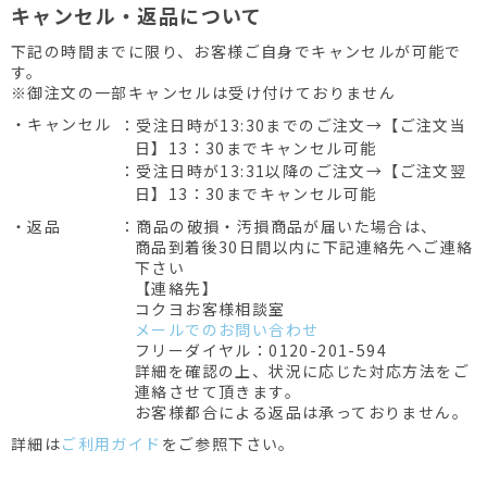
キャンセル・返品について
下記の時間までに限り、お客様ご自身でキャンセルが可能で
す。
※御注文の一部キャンセルは受け付けておりません
・キャンセル
：受注日時が13:30までのご注文→【ご注文当
日】13：30までキャンセル可能
：受注日時が13:31以降のご注文→【ご注文翌
日】13：30までキャンセル可能
・返品
：商品の破損・汚損商品が届いた場合は、
商品到着後30日間以内に下記連絡先へご連絡
下さい
【連絡先】
コクヨお客様相談室
メールでのお問い合わせ
フリーダイヤル：0120-201-594
詳細を確認の上、状況に応じた対応方法をご
連絡させて頂きます。
お客様都合による返品は承っておりません。
詳細は
ご利用ガイド
をご参照下さい。