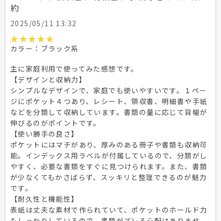
約
2025/05/11 13:32
カラー：ブラック系
主に家庭利用で使ってみた感想です。
【デザインと収納力】
シンプルなデザインで、家庭でも使いやすいです。１ペー
ジにポケット４つあり、レシート、領収書、明細書や手紙
などを分類して収納しています。書類の量に応じて背幅が
伸びるのがポイントです。
【使い勝手の良さ】
ポケットにはマチがあり、厚みのある冊子や書類も収納可
能。インデックス用ラベルが付属しているので、分類がし
やすく、必要な書類をすぐに見つけられます。また、書類
が少なくてもかさばらず、スッキリと整理できるのが魅力
です。
【耐久性と機能性】
表紙は丈夫な素材で作られていて、ポケットのホールド力
もしっかりしているので、書類がズレる心配はありませ