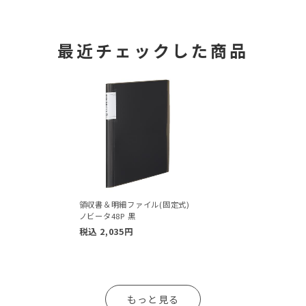
最近チェックした商品
領収書＆明細ファイル(固定式)
ノビータ48P 黒
税込
2,035
円
もっと見る