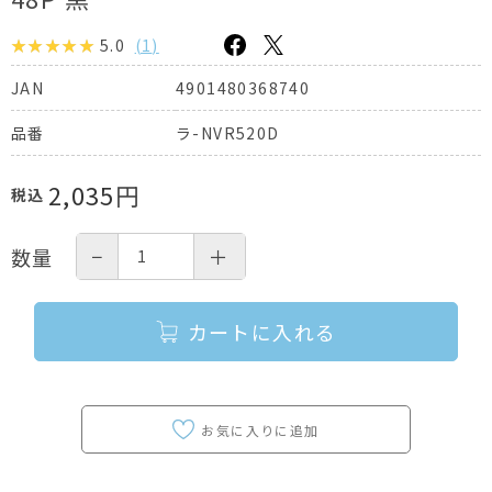
5.0
(
1
)
4901480368740
JAN
ラ-NVR520D
品番
2,035
円
税込
−
＋
数量
カートに入れる