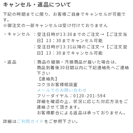
キャンセル・返品について
下記の時間までに限り、お客様ご自身でキャンセルが可能で
す。
※御注文の一部キャンセルは受け付けておりません
・キャンセル
：受注日時が13:30までのご注文→【ご注文当
日】13：30までキャンセル可能
：受注日時が13:31以降のご注文→【ご注文翌
日】13：30までキャンセル可能
・返品
：商品の破損・汚損商品が届いた場合は、
商品到着後30日間以内に下記連絡先へご連絡
下さい
【連絡先】
コクヨお客様相談室
メールでのお問い合わせ
フリーダイヤル：0120-201-594
詳細を確認の上、状況に応じた対応方法をご
連絡させて頂きます。
お客様都合による返品は承っておりません。
詳細は
ご利用ガイド
をご参照下さい。