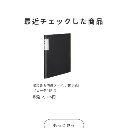
最近チェックした商品
領収書＆明細ファイル(固定式)
ノビータ48P 黒
税込
2,035
円
もっと見る