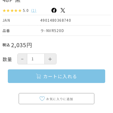
5.0
(
1
)
4901480368740
JAN
ラ-NVR520D
品番
2,035
円
税込
−
＋
数量
カートに入れる