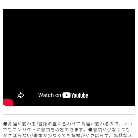
●背幅が変わる/書類の量に合わせて背幅が変わるので、いつ
でもコンパクトに書類を収容できます。●書類が少なくても
かさばらない/書類が少なくても背幅がかさばらず、無駄なス