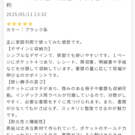
約
2025/05/11 13:32
カラー：ブラック系
主に家庭利用で使ってみた感想です。
【デザインと収納力】
シンプルなデザインで、家庭でも使いやすいです。１ペー
ジにポケット４つあり、レシート、領収書、明細書や手紙
などを分類して収納しています。書類の量に応じて背幅が
伸びるのがポイントです。
【使い勝手の良さ】
ポケットにはマチがあり、厚みのある冊子や書類も収納可
能。インデックス用ラベルが付属しているので、分類がし
やすく、必要な書類をすぐに見つけられます。また、書類
が少なくてもかさばらず、スッキリと整理できるのが魅力
です。
【耐久性と機能性】
表紙は丈夫な素材で作られていて、ポケットのホールド力
もしっかりしているので、書類がズレる心配はありませ