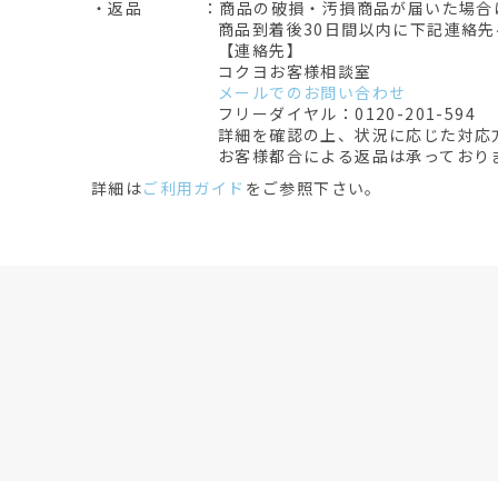
・返品
：商品の破損・汚損商品が届いた場合
商品到着後30日間以内に下記連絡
【連絡先】
コクヨお客様相談室
メールでのお問い合わせ
フリーダイヤル：0120-201-594
詳細を確認の上、状況に応じた対応
お客様都合による返品は承っており
詳細は
ご利用ガイド
をご参照下さい。