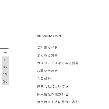
INFORMATION
ご利用ガイド
金
土
よくある質問
5
カスタマイズよくある質問
1
12
お問い合わせ
8
19
会員規約
5
26
運営会社について
個人情報保護方針
特定商取引法に基づく表記