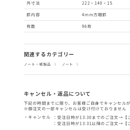
外寸法
222・140・15
罫内容
4mm方眼罫
枚数
96枚
関連するカテゴリー
ノート・紙製品
ノート
キャンセル・返品について
下記の時間までに限り、お客様ご自身でキャンセル
※御注文の一部キャンセルは受け付けておりません
・キャンセル
：受注日時が13:30までのご注文→【
：受注日時が13:31以降のご注文→【