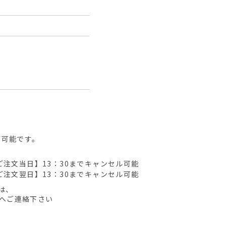
が可能です。
ご注文当日】13：30までキャンセル可能
ご注文翌日】13：30までキャンセル可能
は、
先へご連絡下さい