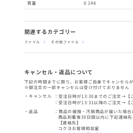
質量
0.146
関連するカテゴリー
ファイル
その他ファイル
キャンセル・返品について
下記の時間までに限り、お客様ご自身でキャンセル
※御注文の一部キャンセルは受け付けておりません
・キャンセル
：受注日時が13:30までのご注文→【
：受注日時が13:31以降のご注文→【
・返品
：商品の破損・汚損商品が届いた場合
商品到着後30日間以内に下記連絡
【連絡先】
コクヨお客様相談室