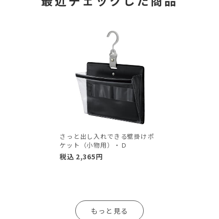
最近チェックした商品
さっと出し入れできる壁掛けポ
ケット（小物用）・Ｄ
税込
2,365
円
もっと見る