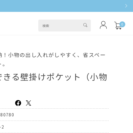
0
納！小物の出し入れがしやすく、省スペー
ト。
できる壁掛けポケット（小物
380780
-2