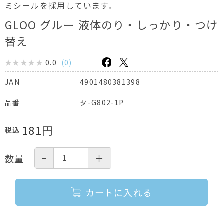
ミシールを採用しています。
GLOO グルー 液体のり・しっかり・つけ
替え
0.0
(
0
)
4901480381398
JAN
タ-G802-1P
品番
181
円
税込
−
＋
数量
カートに入れる