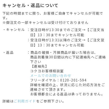
キャンセル・返品について
下記の時間までに限り、お客様ご自身でキャンセルが可能で
す。
※御注文の一部キャンセルは受け付けておりません
・キャンセル
：受注日時が13:30までのご注文→【ご注文当
日】13：30までキャンセル可能
：受注日時が13:31以降のご注文→【ご注文翌
日】13：30までキャンセル可能
・返品
：商品の破損・汚損商品が届いた場合は、
商品到着後30日間以内に下記連絡先へご連絡
下さい
【連絡先】
コクヨお客様相談室
メールでのお問い合わせ
フリーダイヤル：0120-201-594
詳細を確認の上、状況に応じた対応方法をご
連絡させて頂きます。
お客様都合による返品は承っておりません。
詳細は
ご利用ガイド
をご参照下さい。