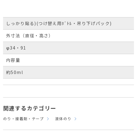
しっかり貼る)(つけ替え用ﾎﾞﾄﾙ・吊り下げパック)
外寸法（直径・高さ）
φ34・91
内容量
約50ml
関連するカテゴリー
のり・接着剤・テープ
液体のり