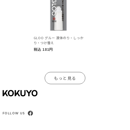
GLOO グルー 液体のり・しっか
り・つけ替え
税込
181
円
もっと見る
FOLLOW US