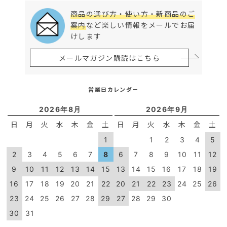
商品の選び方・使い方・新商品のご
案内
など楽しい情報をメールでお届
けします
メールマガジン購読はこちら
営業日カレンダー
2026年8月
2026年9月
日
月
火
水
木
金
土
日
月
火
水
木
金
土
1
1
2
3
4
5
2
3
4
5
6
7
8
6
7
8
9
10
11
12
9
10
11
12
13
14
15
13
14
15
16
17
18
19
16
17
18
19
20
21
22
20
21
22
23
24
25
26
23
24
25
26
27
28
29
27
28
29
30
30
31