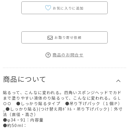
お取り寄せ依頼
商品のお問合せ
商品について
貼るって、こんなに変われる。四角いスポンジヘッドでカド
まで塗りやすい液体のり貼るって、こんなに変われる。ＧＬ
ＯＯ ●しっかり貼るタイプ ●吊り下げパック（１個Ｐ）
_●しっかり貼る)(つけ替え用ﾎﾞﾄﾙ・吊り下げパック)：外寸
法（直径・高さ）
●φ34・91：内容量
●約50ml：