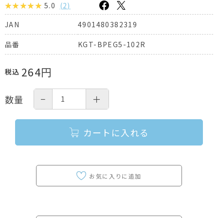
5.0
(
2
)
4901480382319
JAN
KGT-BPEG5-102R
品番
264
円
税込
−
＋
数量
カートに入れる