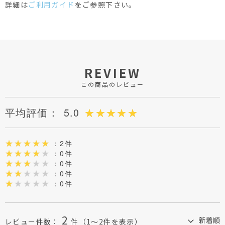
詳細は
ご利用ガイド
をご参照下さい。
REVIEW
この商品のレビュー
平均評価：
5.0
：2件
：0件
：0件
：0件
：0件
2
レビュー件数：
件
（1～2件を表示）