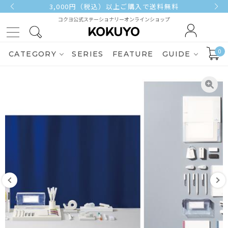
3,000円（税込）以上ご購入で送料無料
コクヨ公式ステーショナリーオンラインショップ
0
CATEGORY
SERIES
FEATURE
GUIDE