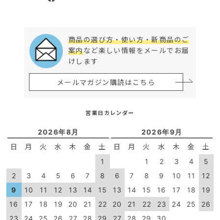
商品の選び方・使い方・新商品のご
案内
など楽しい情報をメールでお届
けします
メールマガジン購読はこちら
営業日カレンダー
2026年8月
2026年9月
日
月
火
水
木
金
土
日
月
火
水
木
金
土
1
1
2
3
4
5
2
3
4
5
6
7
8
6
7
8
9
10
11
12
9
10
11
12
13
14
15
13
14
15
16
17
18
19
16
17
18
19
20
21
22
20
21
22
23
24
25
26
23
24
25
26
27
28
29
27
28
29
30