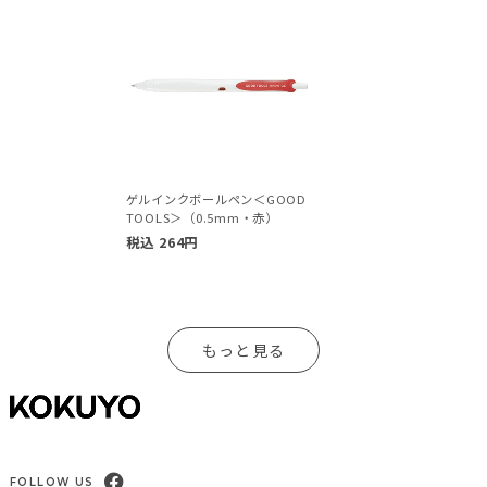
ゲルインクボールペン＜GOOD
TOOLS＞（0.5mm・赤）
税込
264
円
もっと見る
FOLLOW US