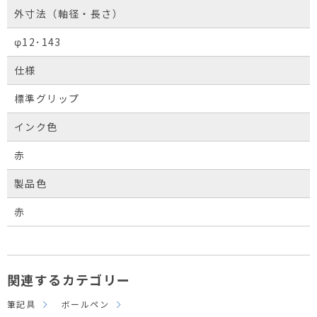
外寸法（軸径・長さ）
φ12･143
仕様
標準グリップ
インク色
赤
製品色
赤
関連するカテゴリー
筆記具
ボールペン