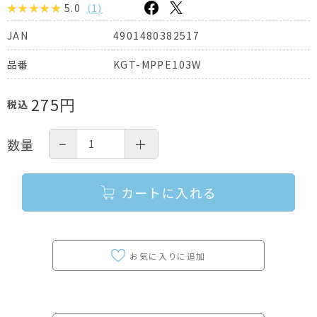
5.0
(
1
)
4901480382517
JAN
KGT-MPPE103W
品番
275
円
税込
−
＋
数量
カートに入れる