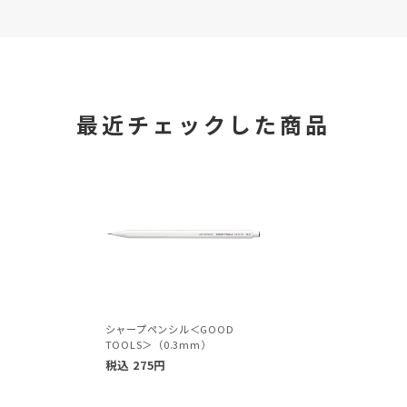
最近チェックした商品
シャープペンシル＜GOOD
TOOLS＞（0.3mm）
税込
275
円