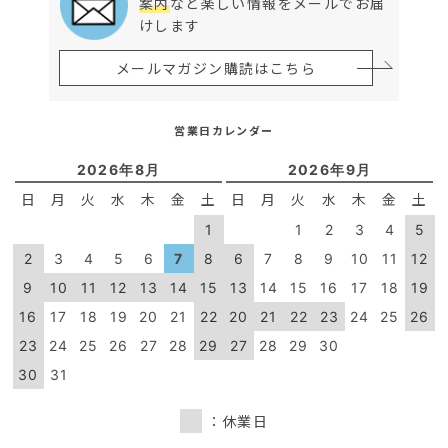
案内
など楽しい情報をメールでお届
けします
メールマガジン購読はこちら
営業日カレンダー
2026年8月
2026年9月
日
月
火
水
木
金
土
日
月
火
水
木
金
土
1
1
2
3
4
5
2
3
4
5
6
7
8
6
7
8
9
10
11
12
9
10
11
12
13
14
15
13
14
15
16
17
18
19
16
17
18
19
20
21
22
20
21
22
23
24
25
26
23
24
25
26
27
28
29
27
28
29
30
30
31
：休業日