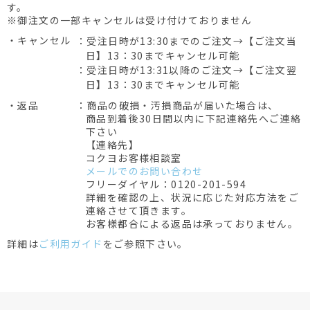
す。
※御注文の一部キャンセルは受け付けておりません
・キャンセル
：受注日時が13:30までのご注文→【ご注文当
日】13：30までキャンセル可能
：受注日時が13:31以降のご注文→【ご注文翌
日】13：30までキャンセル可能
・返品
：商品の破損・汚損商品が届いた場合は、
商品到着後30日間以内に下記連絡先へご連絡
下さい
【連絡先】
コクヨお客様相談室
メールでのお問い合わせ
フリーダイヤル：0120-201-594
詳細を確認の上、状況に応じた対応方法をご
連絡させて頂きます。
お客様都合による返品は承っておりません。
詳細は
ご利用ガイド
をご参照下さい。