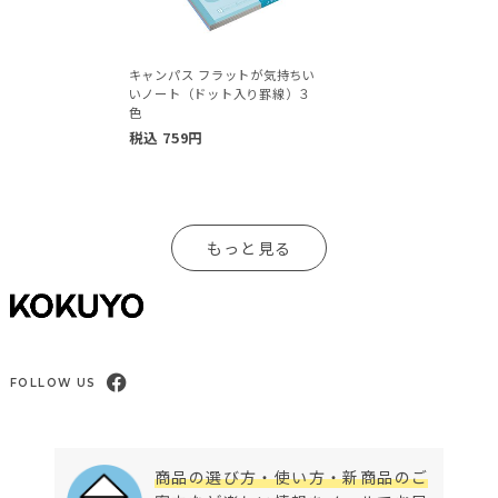
キャンパス フラットが気持ちい
いノート（ドット入り罫線）３
色
税込
759
円
もっと見る
FOLLOW US
商品の選び方・使い方・新商品のご