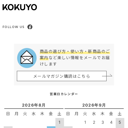
FOLLOW US
商品の選び方・使い方・新商品のご
案内
など楽しい情報をメールでお届
けします
メールマガジン購読はこちら
営業日カレンダー
2026年8月
2026年9月
日
月
火
水
木
金
土
日
月
火
水
木
金
土
1
1
2
3
4
5