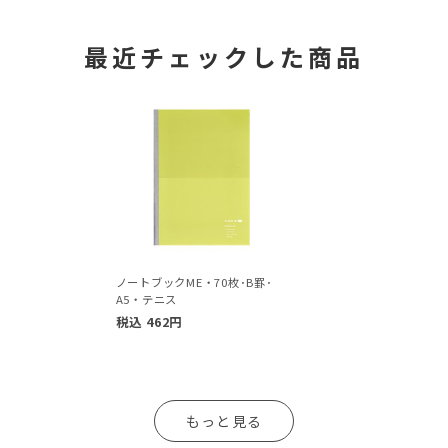
最近チェックした商品
ノートブックME・70枚･B罫･
A5・テニス
税込
462
円
もっと見る