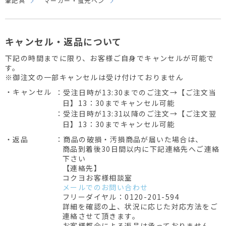
筆記具
マーカー・蛍光ペン
キャンセル・返品について
下記の時間までに限り、お客様ご自身でキャンセルが可能で
す。
※御注文の一部キャンセルは受け付けておりません
・キャンセル
：受注日時が13:30までのご注文→【ご注文当
日】13：30までキャンセル可能
：受注日時が13:31以降のご注文→【ご注文翌
日】13：30までキャンセル可能
・返品
：商品の破損・汚損商品が届いた場合は、
商品到着後30日間以内に下記連絡先へご連絡
下さい
【連絡先】
コクヨお客様相談室
メールでのお問い合わせ
フリーダイヤル：0120-201-594
詳細を確認の上、状況に応じた対応方法をご
連絡させて頂きます。
お客様都合による返品は承っておりません。