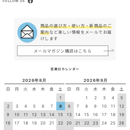
FOLLOW US
商品の選び方・使い方・新商品のご
案内
など楽しい情報をメールでお届
けします
メールマガジン購読はこちら
営業日カレンダー
2026年8月
2026年9月
日
月
火
水
木
金
土
日
月
火
水
木
金
土
1
1
2
3
4
5
2
3
4
5
6
7
8
6
7
8
9
10
11
12
9
10
11
12
13
14
15
13
14
15
16
17
18
19
16
17
18
19
20
21
22
20
21
22
23
24
25
26