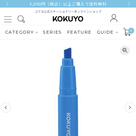
3,000円（税込）以上ご購入で送料無料
コクヨ公式ステーショナリーオンラインショップ
0
CATEGORY
SERIES
FEATURE
GUIDE