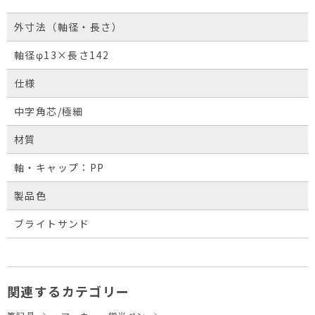
外寸法（軸径・長さ）
軸径φ13×長さ142
仕様
中字角芯/極細
材質
軸・キャップ：PP
製品色
ブライトサンド
関連するカテゴリー