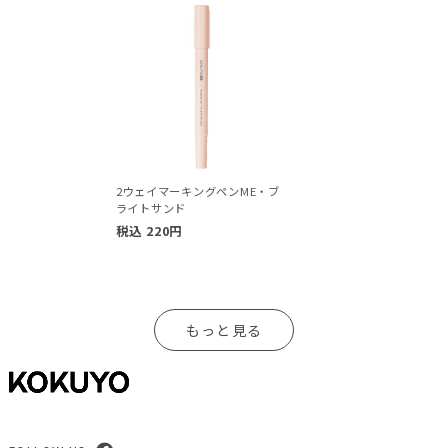
2ウェイマーキングペンME・ブ
ライトサンド
税込
220
円
もっと見る