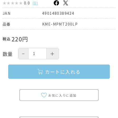
0.0
(
0
)
4901480389424
JAN
KME-MPMT200LP
品番
220
円
税込
−
＋
数量
カートに入れる