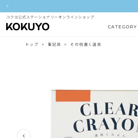
コクヨ公式ステーショナリーオンラインショップ
CATEGORY
トップ
筆記具
その他書く道具