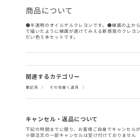
商品について
●半透明のオイルゲルクレヨンです。●線画の上か
で描いたように線画が透けてみえる新感覚のクレヨ
だい色５本セットです。
関連するカテゴリー
筆記具
その他書く道具
キャンセル・返品について
下記の時間までに限り、お客様ご自身でキャンセル
※御注文の一部キャンセルは受け付けておりません