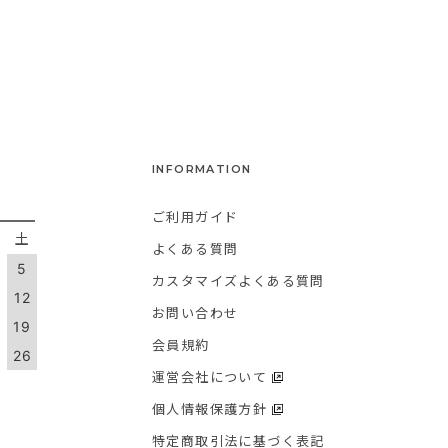
INFORMATION
ご利用ガイド
金
土
よくある質問
5
カスタマイズよくある質問
1
12
お問い合わせ
8
19
会員規約
5
26
運営会社について
個人情報保護方針
特定商取引法に基づく表記