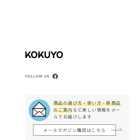
FOLLOW US
商品の選び方・使い方・新商品
のご案内
など楽しい情報をメー
ルでお届けします
メールマガジン購読はこちら