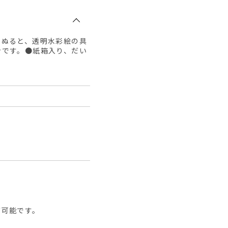
らぬると、透明水彩絵の具
ンです。●紙箱入り、だい
が可能です。