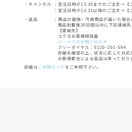
・キャンセル
：受注日時が13:30までのご注文→【
：受注日時が13:31以降のご注文→【
・返品
：商品の破損・汚損商品が届いた場合
商品到着後30日間以内に下記連絡
【連絡先】
コクヨお客様相談室
メールでのお問い合わせ
フリーダイヤル：0120-201-594
詳細を確認の上、状況に応じた対応
お客様都合による返品は承っており
詳細は
ご利用ガイド
をご参照下さい。