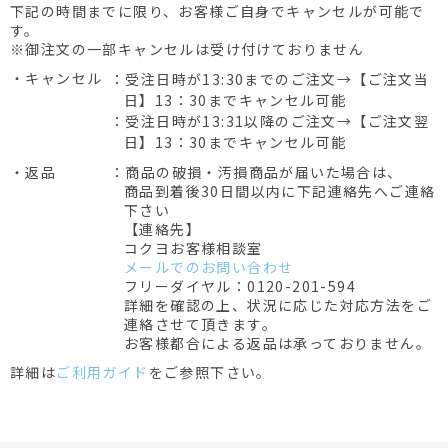
下記の時間までに限り、お客様ご自身でキャンセルが可能で
す。
※御注文の一部キャンセルは受け付けておりません
・キャンセル
：受注日時が13:30までのご注文→【ご注文当
日】13：30までキャンセル可能
：受注日時が13:31以降のご注文→【ご注文翌
日】13：30までキャンセル可能
・返品
：商品の破損・汚損商品が届いた場合は、
商品到着後30日間以内に下記連絡先へご連絡
下さい
【連絡先】
コクヨお客様相談室
メールでのお問い合わせ
フリーダイヤル：0120-201-594
詳細を確認の上、状況に応じた対応方法をご
連絡させて頂きます。
お客様都合による返品は承っておりません。
詳細は
ご利用ガイド
をご参照下さい。