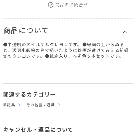
商品のお問合せ
商品について
●半透明のオイルゲルクレヨンです。●線画の上からぬる
と、透明水彩絵の具で描いたように線画が透けてみえる新感
覚のクレヨンです。●紙箱入り、みず色５本セットです。
関連するカテゴリー
筆記具
その他書く道具
キャンセル・返品について