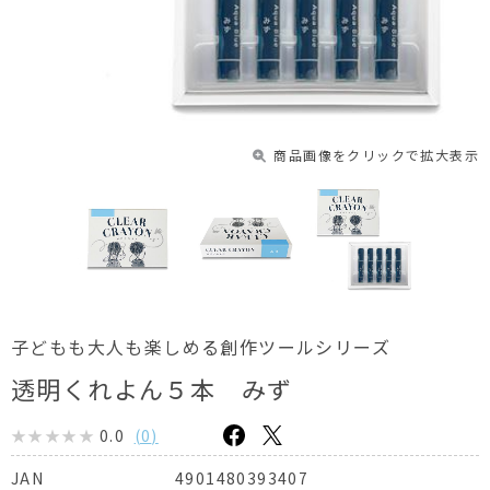
商品画像をクリックで拡大表示
子どもも大人も楽しめる創作ツールシリーズ
透明くれよん５本 みず
0.0
(
0
)
4901480393407
JAN