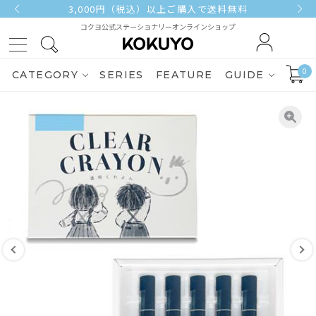
3,000円（税込）以上ご購入で送料無料
コクヨ公式ステーショナリーオンラインショップ
0
CATEGORY
SERIES
FEATURE
GUIDE