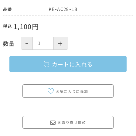
KE-AC28-LB
品番
1,100
円
税込
−
＋
数量
カートに入れる
お取り寄せ依頼