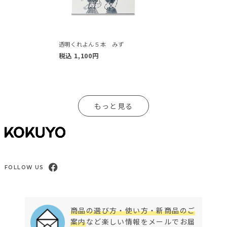
透明くれよん５本 みず
税込
1,100
円
もっと見る
FOLLOW US
商品の選び方・使い方・新商品のご
案内
など楽しい情報をメールでお届