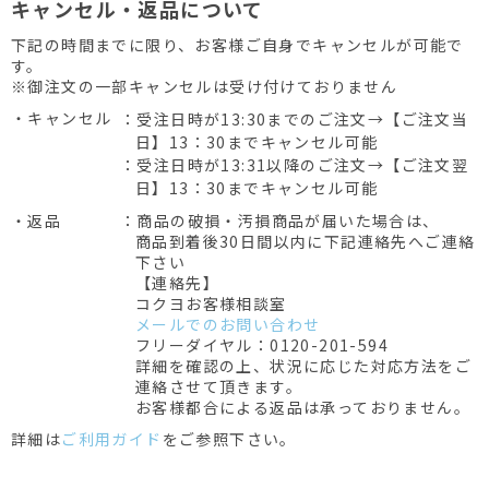
キャンセル・返品について
下記の時間までに限り、お客様ご自身でキャンセルが可能で
す。
※御注文の一部キャンセルは受け付けておりません
・キャンセル
：受注日時が13:30までのご注文→【ご注文当
日】13：30までキャンセル可能
：受注日時が13:31以降のご注文→【ご注文翌
日】13：30までキャンセル可能
・返品
：商品の破損・汚損商品が届いた場合は、
商品到着後30日間以内に下記連絡先へご連絡
下さい
【連絡先】
コクヨお客様相談室
メールでのお問い合わせ
フリーダイヤル：0120-201-594
詳細を確認の上、状況に応じた対応方法をご
連絡させて頂きます。
お客様都合による返品は承っておりません。
詳細は
ご利用ガイド
をご参照下さい。