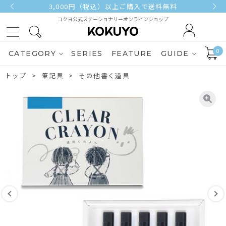
3,000円（税込）以上ご購入で送料無料
コクヨ公式ステーショナリーオンラインショップ
0
CATEGORY
SERIES
FEATURE
GUIDE
トップ
筆記具
その他書く道具