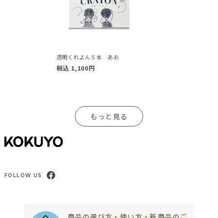
透明くれよん５本 あお
税込
1,100
円
もっと見る
FOLLOW US
商品の選び方・使い方・新商品のご