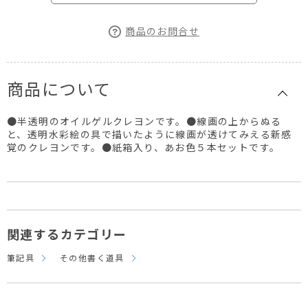
商品のお問合せ
商品について
●半透明のオイルゲルクレヨンです。●線画の上からぬる
と、透明水彩絵の具で描いたように線画が透けてみえる新感
覚のクレヨンです。●紙箱入り、あお色５本セットです。
関連するカテゴリー
筆記具
その他書く道具