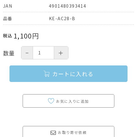
4901480393414
JAN
KE-AC28-B
品番
1,100
円
税込
−
＋
数量
カートに入れる
お取り寄せ依頼