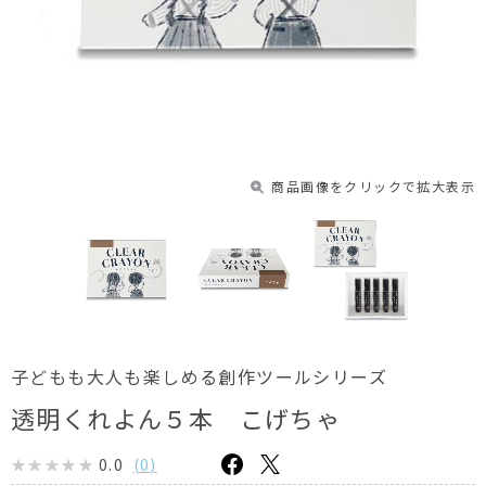
商品画像をクリックで拡大表示
子どもも大人も楽しめる創作ツールシリーズ
透明くれよん５本 こげちゃ
0.0
(
0
)