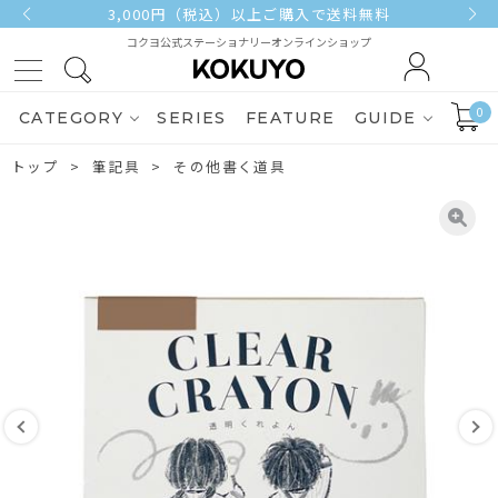
3,000円（税込）以上ご購入で送料無料
コクヨ公式ステーショナリーオンラインショップ
0
CATEGORY
SERIES
FEATURE
GUIDE
トップ
筆記具
その他書く道具