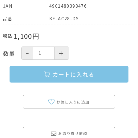
4901480393476
JAN
KE-AC28-DS
品番
1,100
円
税込
−
＋
数量
カートに入れる
お取り寄せ依頼