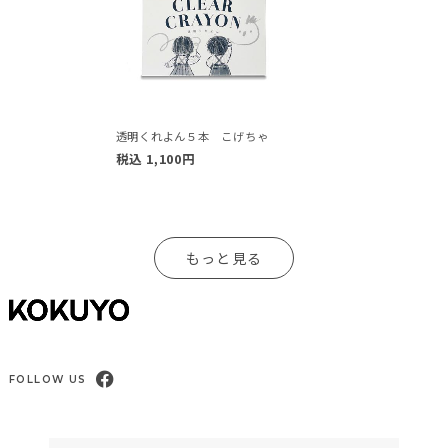
透明くれよん５本 こげちゃ
税込
1,100
円
もっと見る
FOLLOW US