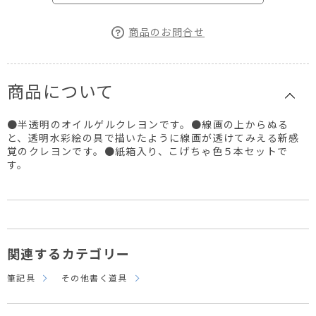
商品のお問合せ
商品について
●半透明のオイルゲルクレヨンです。●線画の上からぬる
と、透明水彩絵の具で描いたように線画が透けてみえる新感
覚のクレヨンです。●紙箱入り、こげちゃ色５本セットで
す。
関連するカテゴリー
筆記具
その他書く道具