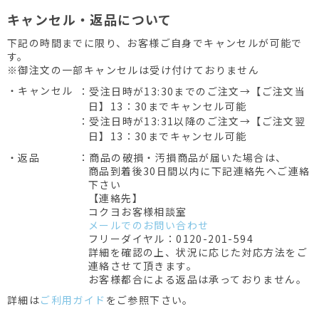
キャンセル・返品について
下記の時間までに限り、お客様ご自身でキャンセルが可能で
す。
※御注文の一部キャンセルは受け付けておりません
・キャンセル
：受注日時が13:30までのご注文→【ご注文当
日】13：30までキャンセル可能
：受注日時が13:31以降のご注文→【ご注文翌
日】13：30までキャンセル可能
・返品
：商品の破損・汚損商品が届いた場合は、
商品到着後30日間以内に下記連絡先へご連絡
下さい
【連絡先】
コクヨお客様相談室
メールでのお問い合わせ
フリーダイヤル：0120-201-594
詳細を確認の上、状況に応じた対応方法をご
連絡させて頂きます。
お客様都合による返品は承っておりません。
詳細は
ご利用ガイド
をご参照下さい。