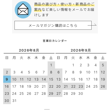
商品の選び方・使い方・新商品のご
案内
など楽しい情報をメールでお届
けします
メールマガジン購読はこちら
営業日カレンダー
2026年8月
2026年9月
日
月
火
水
木
金
土
日
月
火
水
木
金
土
1
1
2
3
4
5
2
3
4
5
6
7
8
6
7
8
9
10
11
12
9
10
11
12
13
14
15
13
14
15
16
17
18
19
16
17
18
19
20
21
22
20
21
22
23
24
25
26
23
24
25
26
27
28
29
27
28
29
30
30
31