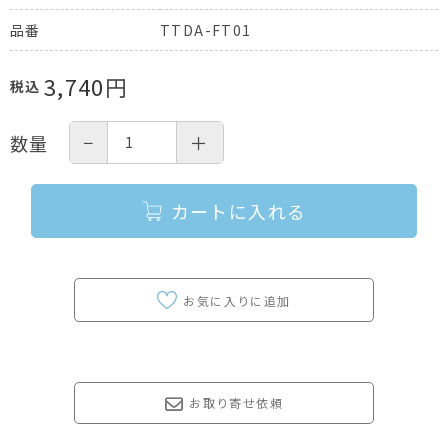
TTDA-FT01
品番
3,740
円
税込
−
＋
数量
カートに入れる
お取り寄せ依頼