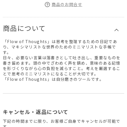
商品のお問合せ
商品について
「Flow of Thoughts」は思考を整理するための日記であ
り、マキシマリストな世界のためのミニマリストな手帳で
す。
日々、必要ない言葉は落書きとして吐き出し、重要なものを
書き留めます。頭の中でざわめく声を鎮め、意味のある記憶
を形づくりながら心の負担を減らすこと。考えを厳選するこ
とで思考のミニマリストになることが大切です。
「Flow of Thoughts」は自分磨きのツールです。
キャンセル・返品について
下記の時間までに限り、お客様ご自身でキャンセルが可能で
す。