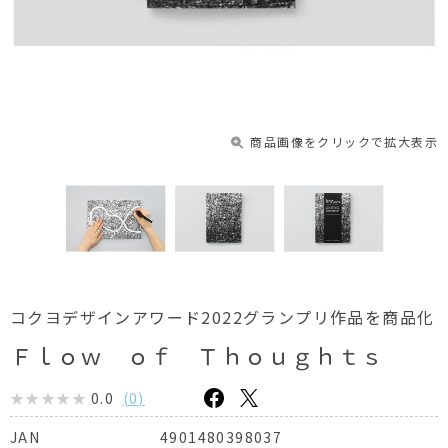
商品画像をクリックで拡大表示
コクヨデザインアワード2022グランプリ作品を商品化
Ｆｌｏｗ ｏｆ Ｔｈｏｕｇｈｔｓ
0.0
(
0
)
4901480398037
JAN