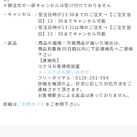
※御注文の一部キャンセルは受け付けておりません
・キャンセル
：受注日時が13:30までのご注文→【ご注文当
日】13：30までキャンセル可能
：受注日時が13:31以降のご注文→【ご注文翌
日】13：30までキャンセル可能
・返品
：商品の破損・汚損商品が届いた場合は、
商品到着後30日間以内に下記連絡先へご連絡
下さい
【連絡先】
コクヨお客様相談室
メールでのお問い合わせ
フリーダイヤル：0120-201-594
詳細を確認の上、状況に応じた対応方法をご
連絡させて頂きます。
お客様都合による返品は承っておりません。
詳細は
ご利用ガイド
をご参照下さい。