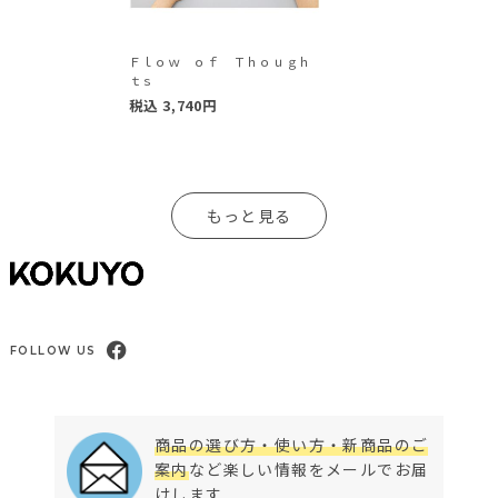
Ｆｌｏｗ ｏｆ Ｔｈｏｕｇｈ
ｔｓ
税込
3,740
円
もっと見る
FOLLOW US
商品の選び方・使い方・新商品のご
案内
など楽しい情報をメールでお届
けします