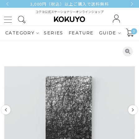
3,000円（税込）以上ご購入で送料無料
コクヨ公式ステーショナリーオンラインショップ
0
CATEGORY
SERIES
FEATURE
GUIDE