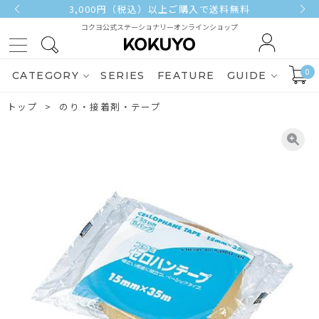
3,000円（税込）以上ご購入で送料無料
コクヨ公式ステーショナリーオンラインショップ
0
CATEGORY
SERIES
FEATURE
GUIDE
トップ
のり・接着剤・テープ