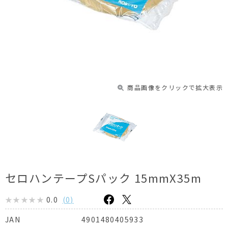
商品画像をクリックで拡大表示
セロハンテープSパック 15mmX35m
0.0
(
0
)
4901480405933
JAN