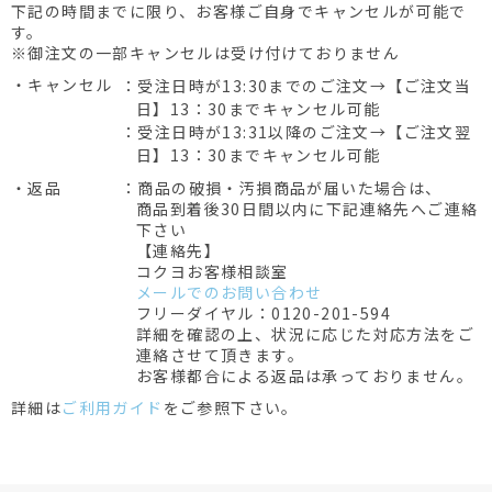
下記の時間までに限り、お客様ご自身でキャンセルが可能で
す。
※御注文の一部キャンセルは受け付けておりません
・キャンセル
：受注日時が13:30までのご注文→【ご注文当
日】13：30までキャンセル可能
：受注日時が13:31以降のご注文→【ご注文翌
日】13：30までキャンセル可能
・返品
：商品の破損・汚損商品が届いた場合は、
商品到着後30日間以内に下記連絡先へご連絡
下さい
【連絡先】
コクヨお客様相談室
メールでのお問い合わせ
フリーダイヤル：0120-201-594
詳細を確認の上、状況に応じた対応方法をご
連絡させて頂きます。
お客様都合による返品は承っておりません。
詳細は
ご利用ガイド
をご参照下さい。