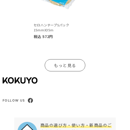
セロハンテープSパック
15mmX35m
税込
572
円
もっと見る
FOLLOW US
商品の選び方・使い方・新商品のご