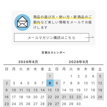
商品の選び方・使い方・新商品のご
案内
など楽しい情報をメールでお届
けします
メールマガジン購読はこちら
営業日カレンダー
2026年8月
2026年9月
日
月
火
水
木
金
土
日
月
火
水
木
金
土
1
1
2
3
4
5
2
3
4
5
6
7
8
6
7
8
9
10
11
12
9
10
11
12
13
14
15
13
14
15
16
17
18
19
16
17
18
19
20
21
22
20
21
22
23
24
25
26
23
24
25
26
27
28
29
27
28
29
30