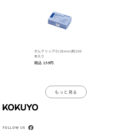
ゼムクリップ小(23mm)約100
本入り
税込
159
円
もっと見る
FOLLOW US