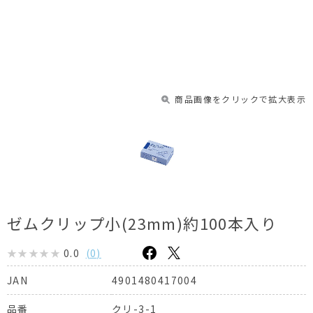
商品画像をクリックで拡大表示
ゼムクリップ小(23mm)約100本入り
0.0
(
0
)
4901480417004
JAN
クリ-3-1
品番