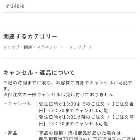
約140枚
関連するカテゴリー
クリップ・画鋲・マグネット
クリップ
キャンセル・返品について
下記の時間までに限り、お客様ご自身でキャンセルが可能で
す。
※御注文の一部キャンセルは受け付けておりません
・キャンセル
：受注日時が13:30までのご注文→【ご注文当
日】13：30までキャンセル可能
：受注日時が13:31以降のご注文→【ご注文翌
日】13：30までキャンセル可能
・返品
：商品の破損・汚損商品が届いた場合は、
商品到着後30日間以内に下記連絡先へご連絡