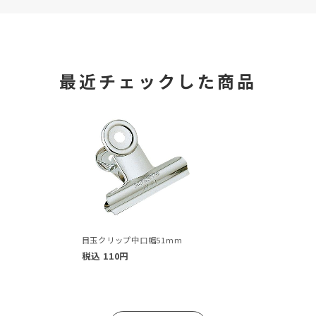
最近チェックした商品
目玉クリップ中口幅51mm
税込
110
円