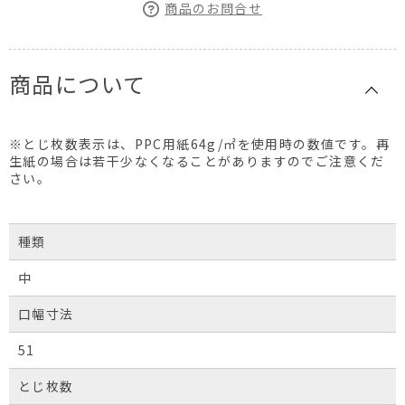
商品のお問合せ
商品について
※とじ枚数表示は、PPC用紙64g/㎡を使用時の数値です。再
生紙の場合は若干少なくなることがありますのでご注意くだ
さい。
種類
中
口幅寸法
51
とじ枚数