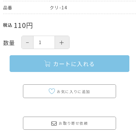
クリ-14
品番
110
円
税込
−
＋
数量
カートに入れる
お取り寄せ依頼