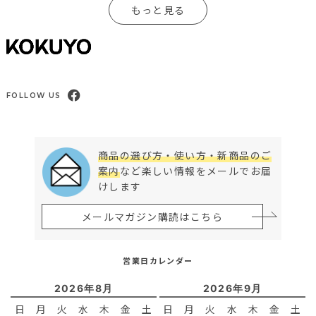
もっと見る
FOLLOW US
商品の選び方・使い方・新商品のご
案内
など楽しい情報をメールでお届
けします
メールマガジン購読はこちら
営業日カレンダー
2026年8月
2026年9月
日
月
火
水
木
金
土
日
月
火
水
木
金
土