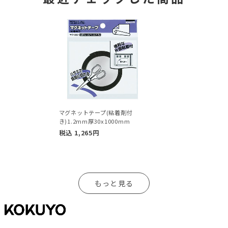
マグネットテープ(粘着剤付
き)1.2mm厚30x1000mm
税込
1,265
円
もっと見る