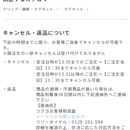
クリップ・画鋲・マグネット
マグネット
キャンセル・返品について
下記の時間までに限り、お客様ご自身でキャンセルが可能で
す。
※御注文の一部キャンセルは受け付けておりません
・キャンセル
：受注日時が13:30までのご注文→【ご注文当
日】13：30までキャンセル可能
：受注日時が13:31以降のご注文→【ご注文翌
日】13：30までキャンセル可能
・返品
：商品の破損・汚損商品が届いた場合は、
商品到着後30日間以内に下記連絡先へご連絡
下さい
【連絡先】
コクヨお客様相談室
メールでのお問い合わせ
フリーダイヤル：0120-201-594
詳細を確認の上、状況に応じた対応方法をご