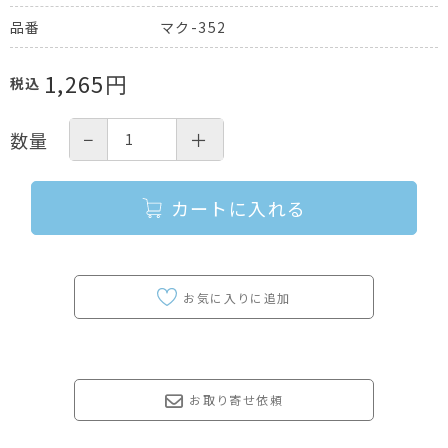
マク-352
品番
1,265
円
税込
−
＋
数量
カートに入れる
お取り寄せ依頼