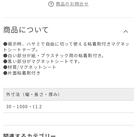
商品のお問合せ
商品について
●掲示時、ハサミで自由に切って使える粘着剤付きマグネッ
トシートテープ。
●白い部分が紙・プラスチック用の粘着剤付き。
●黒い部分がマグネットシートです。
●材質/マグネットシート
●片面粘着剤付き
外寸法（幅・長さ・厚み）
30・1000・t1.2
関連するカテゴリー