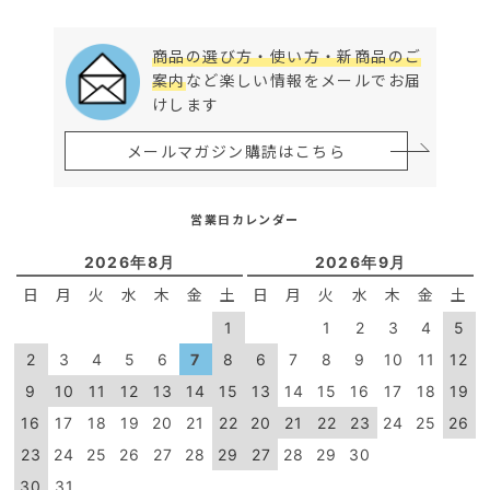
商品の選び方・使い方・新商品のご
案内
など楽しい情報をメールでお届
けします
メールマガジン購読はこちら
営業日カレンダー
2026年8月
2026年9月
日
月
火
水
木
金
土
日
月
火
水
木
金
土
1
1
2
3
4
5
2
3
4
5
6
7
8
6
7
8
9
10
11
12
9
10
11
12
13
14
15
13
14
15
16
17
18
19
16
17
18
19
20
21
22
20
21
22
23
24
25
26
23
24
25
26
27
28
29
27
28
29
30
30
31