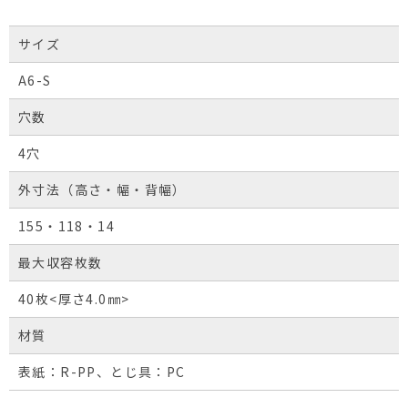
サイズ
A6-S
穴数
4穴
外寸法（高さ・幅・背幅）
155・118・14
最大収容枚数
40枚<厚さ4.0㎜>
材質
表紙：R-PP、とじ具：PC