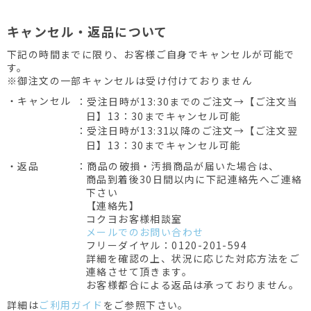
キャンセル・返品について
下記の時間までに限り、お客様ご自身でキャンセルが可能で
す。
※御注文の一部キャンセルは受け付けておりません
・キャンセル
：受注日時が13:30までのご注文→【ご注文当
日】13：30までキャンセル可能
：受注日時が13:31以降のご注文→【ご注文翌
日】13：30までキャンセル可能
・返品
：商品の破損・汚損商品が届いた場合は、
商品到着後30日間以内に下記連絡先へご連絡
下さい
【連絡先】
コクヨお客様相談室
メールでのお問い合わせ
フリーダイヤル：0120-201-594
詳細を確認の上、状況に応じた対応方法をご
連絡させて頂きます。
お客様都合による返品は承っておりません。
詳細は
ご利用ガイド
をご参照下さい。