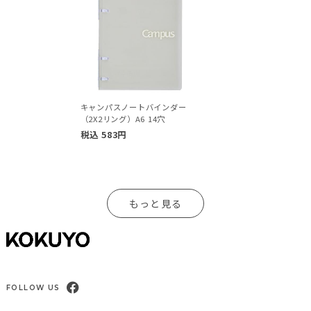
キャンパスノートバインダー
（2X2リング）A6 14穴
税込
583
円
もっと見る
FOLLOW US