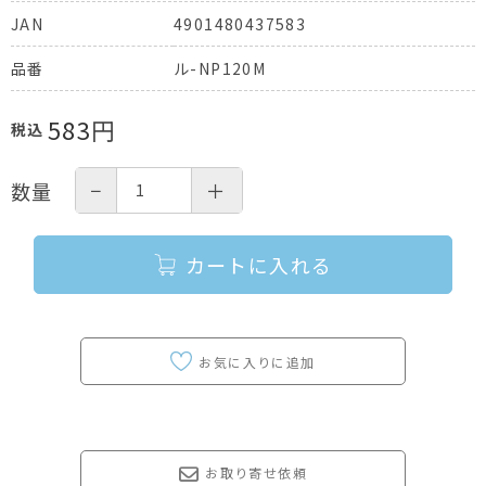
4901480437583
JAN
ル-NP120M
品番
583
円
税込
−
＋
数量
カートに入れる
お取り寄せ依頼