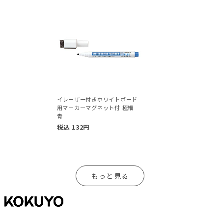
イレーザー付きホワイトボード
用マーカーマグネット付 極細
青
税込
132
円
もっと見る