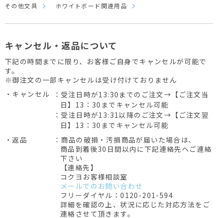
その他文具
ホワイトボード関連用品
キャンセル・返品について
下記の時間までに限り、お客様ご自身でキャンセルが可能で
す。
※御注文の一部キャンセルは受け付けておりません
・キャンセル
：受注日時が13:30までのご注文→【ご注文当
日】13：30までキャンセル可能
：受注日時が13:31以降のご注文→【ご注文翌
日】13：30までキャンセル可能
・返品
：商品の破損・汚損商品が届いた場合は、
商品到着後30日間以内に下記連絡先へご連絡
下さい
【連絡先】
コクヨお客様相談室
メールでのお問い合わせ
フリーダイヤル：0120-201-594
詳細を確認の上、状況に応じた対応方法をご
連絡させて頂きます。