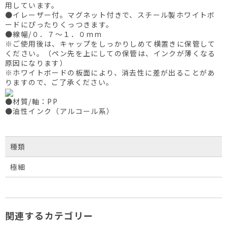
用しています。
●イレーザー付。マグネット付きで、スチール製ホワイトボ
ードにぴったりくっつきます。
●線幅/０．７～１．０mm
※ご使用後は、キャップをしっかりしめて横置きに保管して
ください。（ペン先を上にしての保管は、インクが薄くなる
原因になります）
※ホワイトボードの板面により、消去性に差が出ることがあ
りますので、ご了承ください。
●材質/軸：PP
●油性インク（アルコール系）
種類
極細
関連するカテゴリー