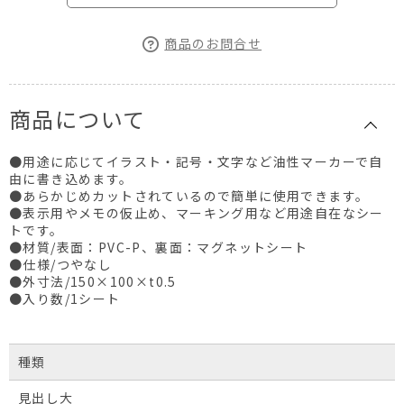
商品のお問合せ
商品について
●用途に応じてイラスト・記号・文字など油性マーカーで自
由に書き込めます。
●あらかじめカットされているので簡単に使用できます。
●表示用やメモの仮止め、マーキング用など用途自在なシー
トです。
●材質/表面：PVC-P、裏面：マグネットシート
●仕様/つやなし
●外寸法/150×100×t0.5
●入り数/1シート
種類
見出し大