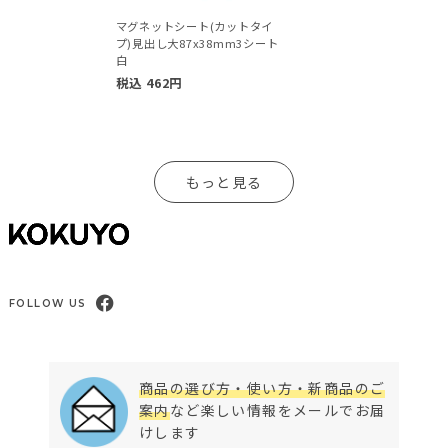
マグネットシート(カットタイ
プ)見出し大87x38mm3シート
白
税込
462
円
もっと見る
FOLLOW US
商品の選び方・使い方・新商品のご
案内
など楽しい情報をメールでお届
けします