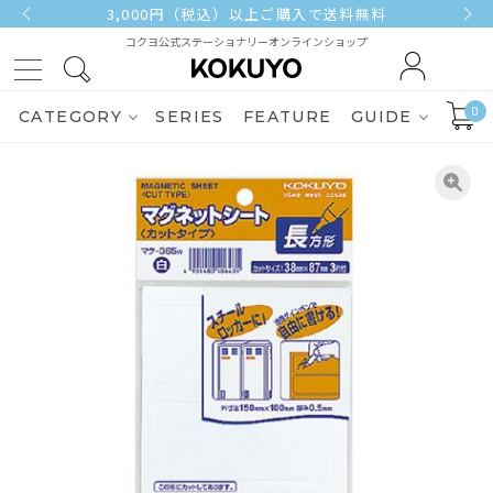
3,000円（税込）以上ご購入で送料無料
コクヨ公式ステーショナリーオンラインショップ
0
CATEGORY
SERIES
FEATURE
GUIDE