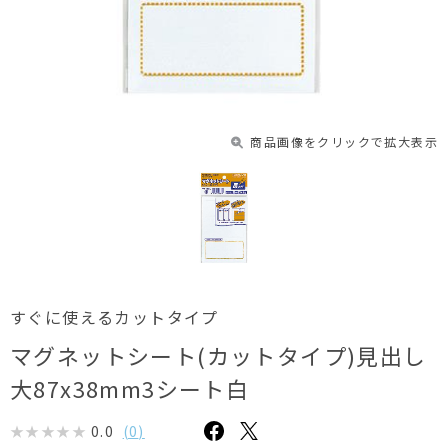
商品画像をクリックで拡大表示
すぐに使えるカットタイプ
マグネットシート(カットタイプ)見出し
大87x38mm3シート白
0.0
(
0
)