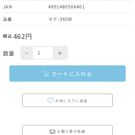
4901480506401
JAN
マク-365W
品番
462
円
税込
−
＋
数量
カートに入れる
お取り寄せ依頼