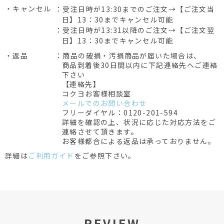
・キャンセル
：受注日時が13:30までのご注文→【ご注文当
日】13：30までキャンセル可能
：受注日時が13:31以降のご注文→【ご注文翌
日】13：30までキャンセル可能
・返品
：商品の破損・汚損商品が届いた場合は、
商品到着後30日間以内に下記連絡先へご連絡
下さい
【連絡先】
コクヨお客様相談室
メールでのお問い合わせ
フリーダイヤル：0120-201-594
詳細を確認の上、状況に応じた対応方法をご
連絡させて頂きます。
お客様都合による返品は承っておりません。
詳細は
ご利用ガイド
をご参照下さい。
REVIEW