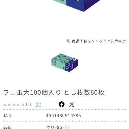
商品画像をクリックで拡大表示
ワニ玉大100個入り とじ枚数60枚
0.0
(
0
)
4901480510385
JAN
クリ-83-10
品番