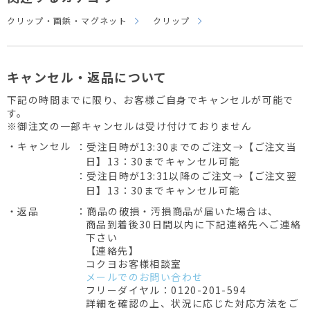
クリップ・画鋲・マグネット
クリップ
キャンセル・返品について
下記の時間までに限り、お客様ご自身でキャンセルが可能で
す。
※御注文の一部キャンセルは受け付けておりません
・キャンセル
：受注日時が13:30までのご注文→【ご注文当
日】13：30までキャンセル可能
：受注日時が13:31以降のご注文→【ご注文翌
日】13：30までキャンセル可能
・返品
：商品の破損・汚損商品が届いた場合は、
商品到着後30日間以内に下記連絡先へご連絡
下さい
【連絡先】
コクヨお客様相談室
メールでのお問い合わせ
フリーダイヤル：0120-201-594
詳細を確認の上、状況に応じた対応方法をご