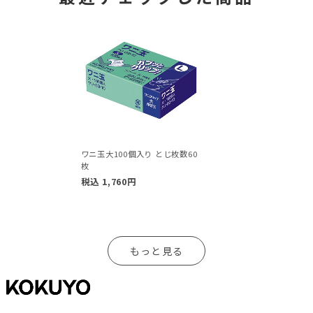
ワニ玉大100個入り とじ枚数60
枚
税込
1,760
円
もっと見る