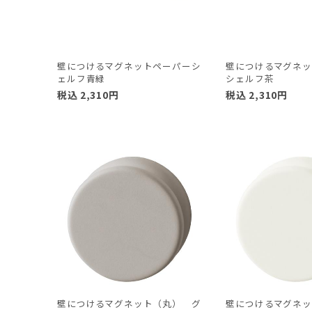
壁につけるマグネットペーパーシ
壁につけるマグネ
ェルフ青緑
シェルフ茶
税込
2,310
円
税込
2,310
円
壁につけるマグネット（丸） グ
壁につけるマグネ