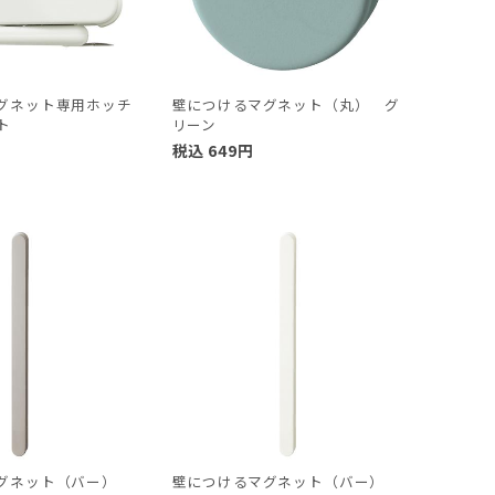
グネット専用ホッチ
壁につけるマグネット（丸） グ
ト
リーン
税込
649
円
マグネット（バー）
壁につけるマグネット（バー）