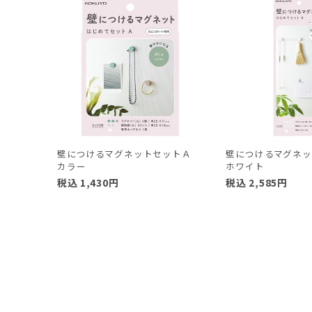
壁につけるマグネットセットＡ
壁につけるマグネ
カラー
ホワイト
税込
1,430
円
税込
2,585
円