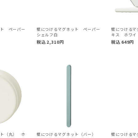
ット ペーパー
壁につけるマグネット ペーパー
壁につけるマ
シェルフ白
キス ホワイ
税込
2,310
円
税込
649
円
ット（丸） ホ
壁につけるマグネット（バー）
壁につける