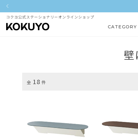
コクヨ公式ステーショナリーオンラインショップ
CATEGORY
壁
18
全
件