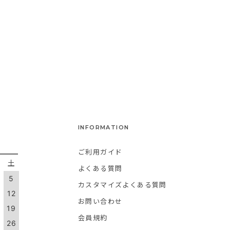
INFORMATION
ご利用ガイド
金
土
よくある質問
5
カスタマイズよくある質問
1
12
お問い合わせ
8
19
会員規約
5
26