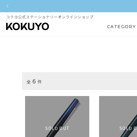
コクヨ公式ステーショナリーオンラインショップ
CATEGORY
6
全
件