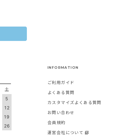
INFORMATION
ご利用ガイド
金
土
よくある質問
5
カスタマイズよくある質問
1
12
お問い合わせ
8
19
会員規約
5
26
運営会社について