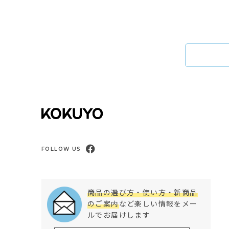
FOLLOW US
商品の選び方・使い方・新商品
のご案内
など楽しい情報をメー
ルでお届けします