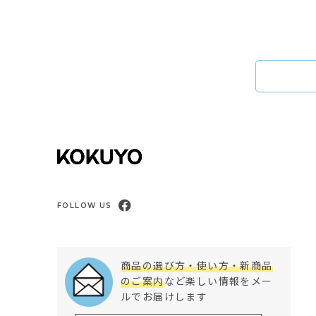
FOLLOW US
商品の選び方・使い方・新商品
のご案内
など楽しい情報をメー
ルでお届けします