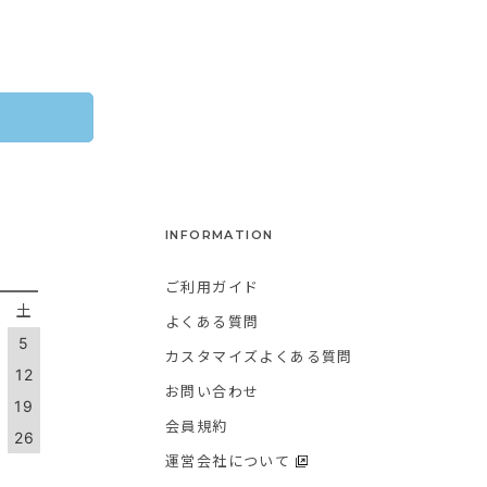
INFORMATION
ご利用ガイド
金
土
よくある質問
5
カスタマイズよくある質問
1
12
お問い合わせ
8
19
会員規約
5
26
運営会社について