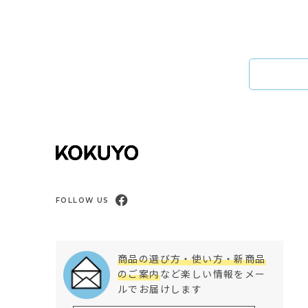
FOLLOW US
商品の選び方・使い方・新商品
のご案内
など楽しい情報をメー
ルでお届けします