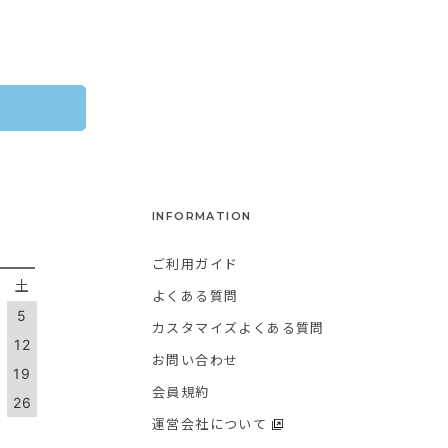
INFORMATION
ご利用ガイド
金
土
よくある質問
5
カスタマイズよくある質問
1
12
お問い合わせ
8
19
会員規約
5
26
運営会社について