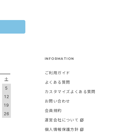
INFORMATION
ご利用ガイド
金
土
よくある質問
5
カスタマイズよくある質問
1
12
お問い合わせ
8
19
会員規約
5
26
運営会社について
個人情報保護方針