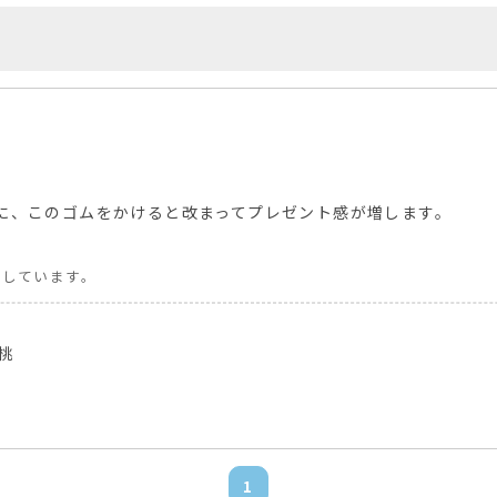
に、このゴムをかけると改まってプレゼント感が増します。
票しています。
桃
1