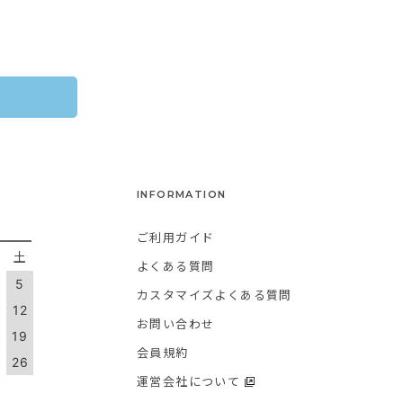
INFORMATION
ご利用ガイド
金
土
よくある質問
5
カスタマイズよくある質問
1
12
お問い合わせ
8
19
会員規約
5
26
運営会社について