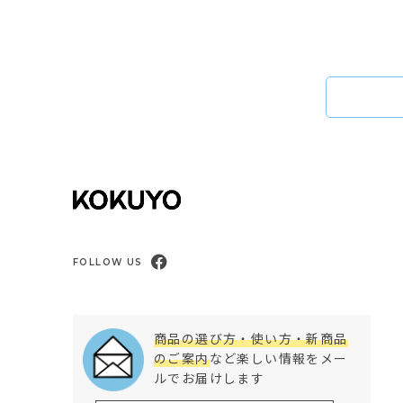
FOLLOW US
商品の選び方・使い方・新商品
のご案内
など楽しい情報をメー
ルでお届けします