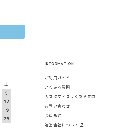
INFORMATION
ご利用ガイド
金
土
よくある質問
5
カスタマイズよくある質問
1
12
お問い合わせ
8
19
会員規約
5
26
運営会社について