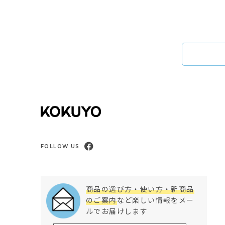
FOLLOW US
商品の選び方・使い方・新商品
のご案内
など楽しい情報をメー
ルでお届けします