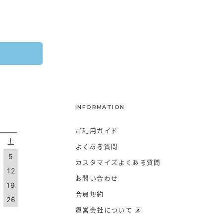
INFORMATION
ご利用ガイド
金
土
よくある質問
5
カスタマイズよくある質問
1
12
お問い合わせ
8
19
会員規約
5
26
運営会社について