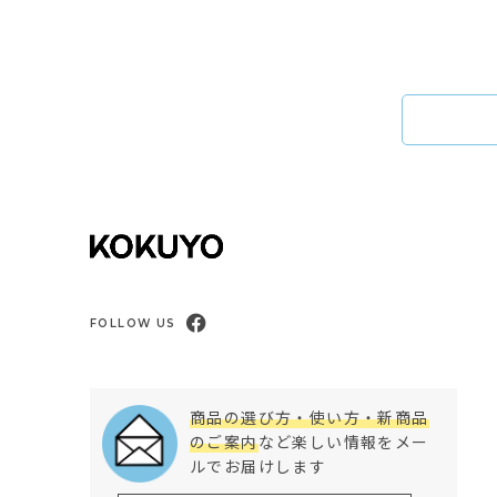
FOLLOW US
商品の選び方・使い方・新商品
のご案内
など楽しい情報をメー
ルでお届けします