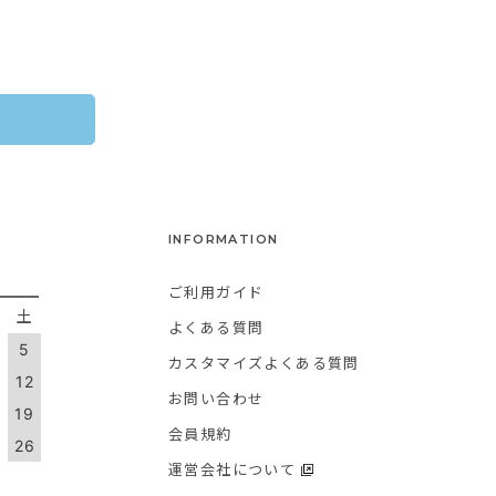
INFORMATION
ご利用ガイド
金
土
よくある質問
5
カスタマイズよくある質問
1
12
お問い合わせ
8
19
会員規約
5
26
運営会社について