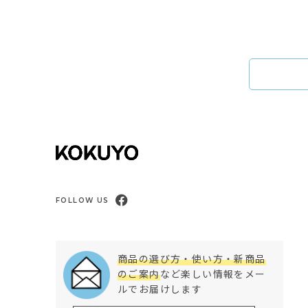
FOLLOW US
商品の選び方・使い方・新商品
のご案内
など楽しい情報をメー
ルでお届けします