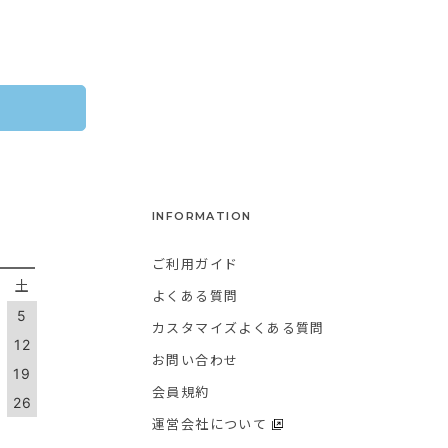
INFORMATION
ご利用ガイド
金
土
よくある質問
5
カスタマイズよくある質問
1
12
お問い合わせ
8
19
会員規約
5
26
運営会社について