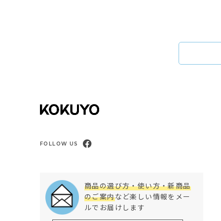
FOLLOW US
商品の選び方・使い方・新商品
のご案内
など楽しい情報をメー
ルでお届けします