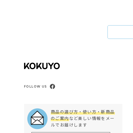
FOLLOW US
商品の選び方・使い方・新商品
のご案内
など楽しい情報をメー
ルでお届けします