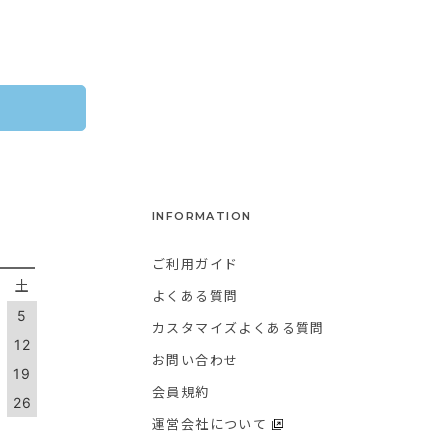
INFORMATION
ご利用ガイド
金
土
よくある質問
5
カスタマイズよくある質問
1
12
お問い合わせ
8
19
会員規約
5
26
運営会社について