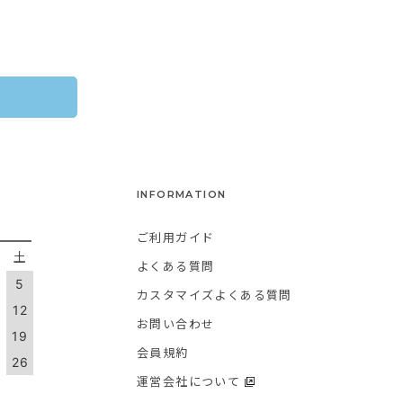
INFORMATION
ご利用ガイド
金
土
よくある質問
5
カスタマイズよくある質問
1
12
お問い合わせ
8
19
会員規約
5
26
運営会社について