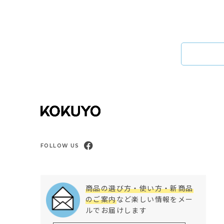
FOLLOW US
商品の選び方・使い方・新商品
のご案内
など楽しい情報をメー
ルでお届けします