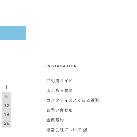
INFORMATION
ご利用ガイド
金
土
よくある質問
5
カスタマイズよくある質問
1
12
お問い合わせ
8
19
会員規約
5
26
運営会社について