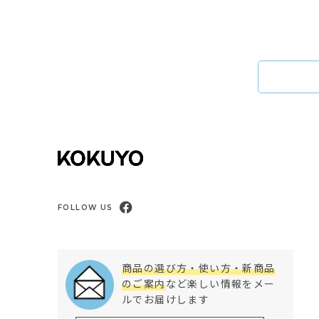
FOLLOW US
商品の選び方・使い方・新商品
のご案内
など楽しい情報をメー
ルでお届けします