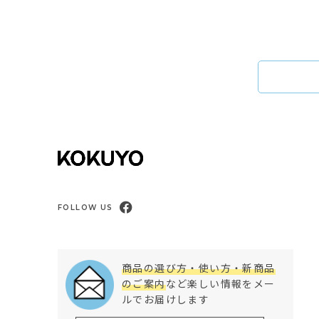
FOLLOW US
商品の選び方・使い方・新商品
のご案内
など楽しい情報をメー
ルでお届けします