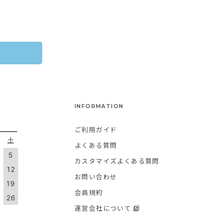
INFORMATION
ご利用ガイド
金
土
よくある質問
5
カスタマイズよくある質問
1
12
お問い合わせ
8
19
会員規約
5
26
運営会社について