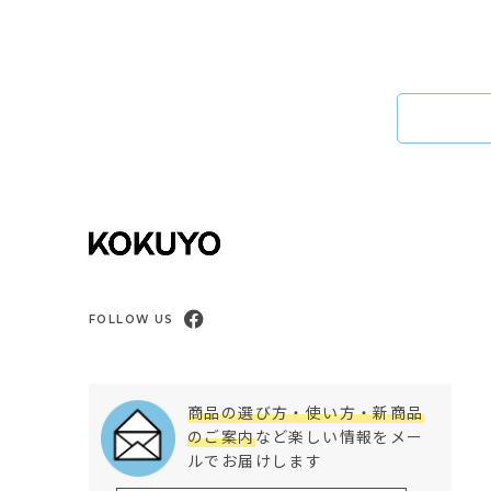
FOLLOW US
商品の選び方・使い方・新商品
のご案内
など楽しい情報をメー
ルでお届けします