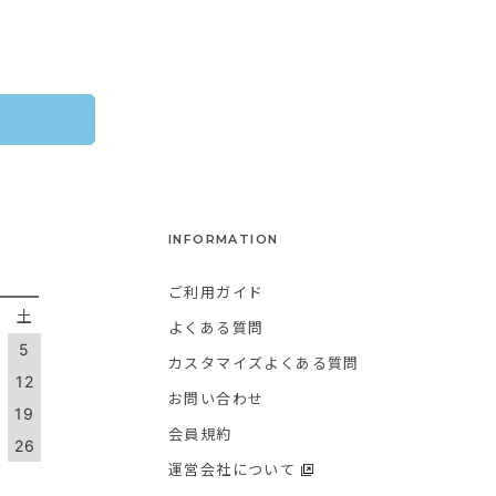
INFORMATION
ご利用ガイド
金
土
よくある質問
5
カスタマイズよくある質問
1
12
お問い合わせ
8
19
会員規約
5
26
運営会社について