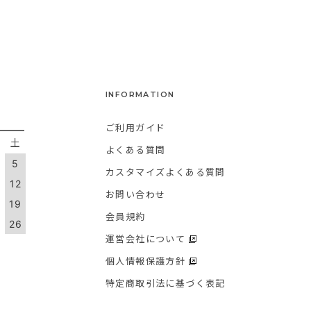
INFORMATION
ご利用ガイド
金
土
よくある質問
5
カスタマイズよくある質問
1
12
お問い合わせ
8
19
会員規約
5
26
運営会社について
個人情報保護方針
特定商取引法に基づく表記