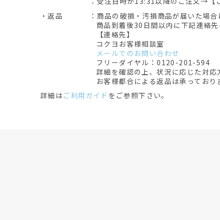
：受注日時が13:31以降のご注文→【
・返品
：商品の破損・汚損商品が届いた場合
商品到着後30日間以内に下記連絡
【連絡先】
コクヨお客様相談室
メールでのお問い合わせ
フリーダイヤル：0120-201-594
詳細を確認の上、状況に応じた対応
お客様都合による返品は承っており
詳細は
ご利用ガイド
をご参照下さい。