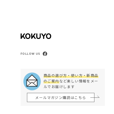
FOLLOW US
商品の選び方・使い方・新商品
のご案内
など楽しい情報をメー
ルでお届けします
メールマガジン購読はこちら