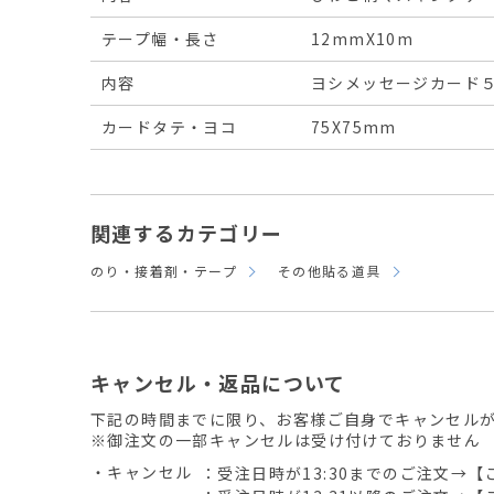
テープ幅・長さ
12mmX10m
内容
ヨシメッセージカード５
カードタテ・ヨコ
75X75mm
関連するカテゴリー
のり・接着剤・テープ
その他貼る道具
キャンセル・返品について
下記の時間までに限り、お客様ご自身でキャンセル
※御注文の一部キャンセルは受け付けておりません
・キャンセル
：受注日時が13:30までのご注文→【