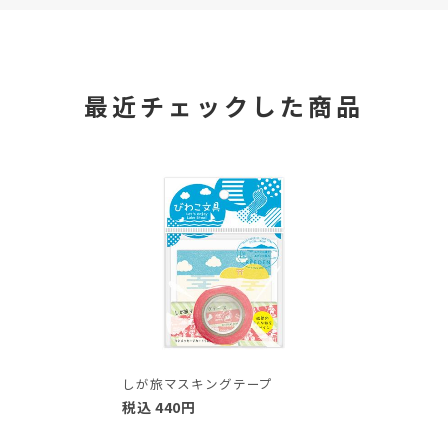
最近チェックした商品
しが旅マスキングテープ
税込
440
円