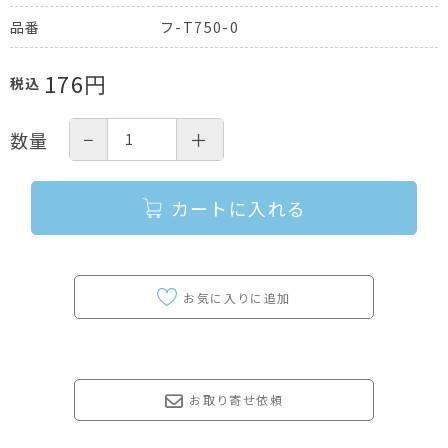
フ-T750-0
品番
176
円
税込
−
＋
数量
カートに入れる
お取り寄せ依頼