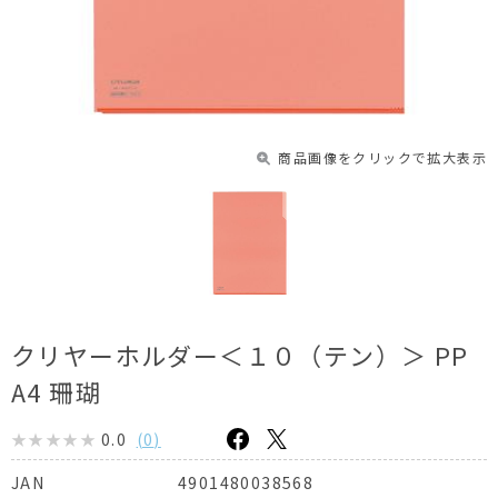
商品画像をクリックで拡大表示
クリヤーホルダー＜１０（テン）＞ PP
A4 珊瑚
0.0
(
0
)
4901480038568
JAN