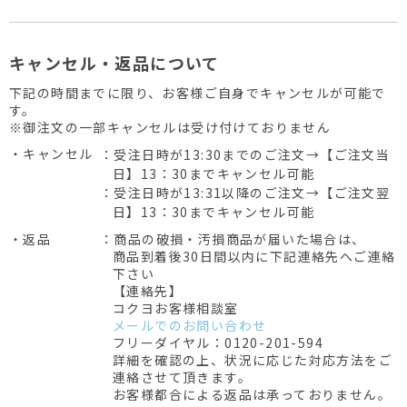
キャンセル・返品について
下記の時間までに限り、お客様ご自身でキャンセルが可能で
す。
※御注文の一部キャンセルは受け付けておりません
・キャンセル
：受注日時が13:30までのご注文→【ご注文当
日】13：30までキャンセル可能
：受注日時が13:31以降のご注文→【ご注文翌
日】13：30までキャンセル可能
・返品
：商品の破損・汚損商品が届いた場合は、
商品到着後30日間以内に下記連絡先へご連絡
下さい
【連絡先】
コクヨお客様相談室
メールでのお問い合わせ
フリーダイヤル：0120-201-594
詳細を確認の上、状況に応じた対応方法をご
連絡させて頂きます。
お客様都合による返品は承っておりません。