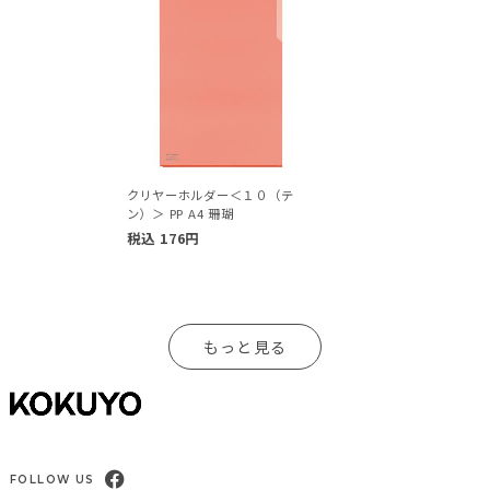
クリヤーホルダー＜１０（テ
ン）＞ PP A4 珊瑚
税込
176
円
もっと見る
FOLLOW US