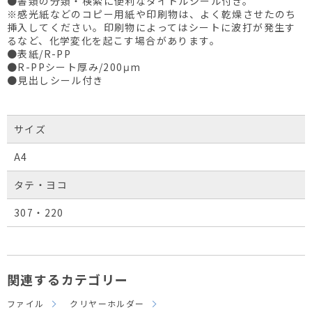
●書類の分類・検索に便利なタイトルシール付き。
※感光紙などのコピー用紙や印刷物は、よく乾燥させたのち
挿入してください。印刷物によってはシートに波打が発生す
るなど、化学変化を起こす場合があります。
●表紙/R-PP
●R-PPシート厚み/200μm
●見出しシール付き
サイズ
A4
タテ・ヨコ
307・220
関連するカテゴリー
ファイル
クリヤーホルダー