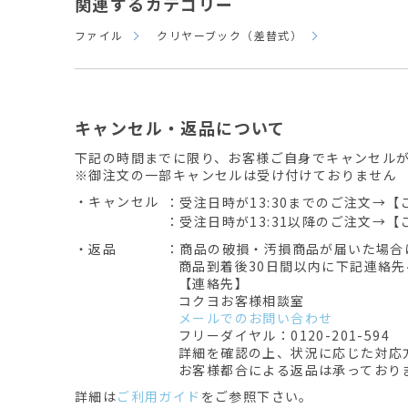
関連するカテゴリー
ファイル
クリヤーブック（差替式）
キャンセル・返品について
下記の時間までに限り、お客様ご自身でキャンセル
※御注文の一部キャンセルは受け付けておりません
・キャンセル
：受注日時が13:30までのご注文→【
：受注日時が13:31以降のご注文→【
・返品
：商品の破損・汚損商品が届いた場合
商品到着後30日間以内に下記連絡
【連絡先】
コクヨお客様相談室
メールでのお問い合わせ
フリーダイヤル：0120-201-594
詳細を確認の上、状況に応じた対応
お客様都合による返品は承っており
詳細は
ご利用ガイド
をご参照下さい。