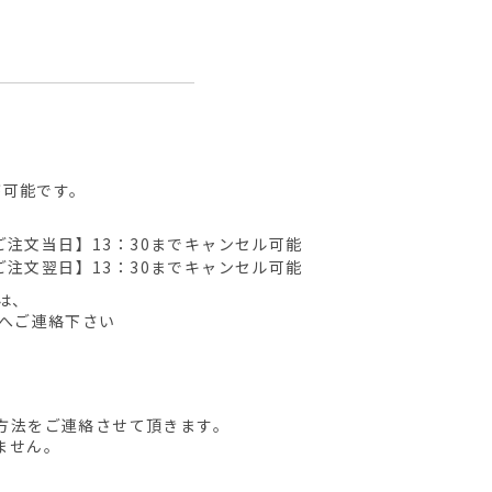
が可能です。
ご注文当日】13：30までキャンセル可能
ご注文翌日】13：30までキャンセル可能
は、
先へご連絡下さい
方法をご連絡させて頂きます。
ません。