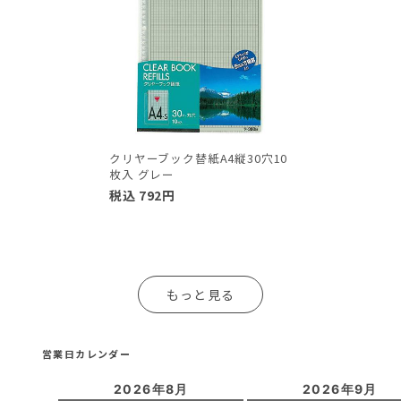
クリヤーブック替紙A4縦30穴10
枚入 グレー
税込
792
円
もっと見る
営業日カレンダー
2026年8月
2026年9月